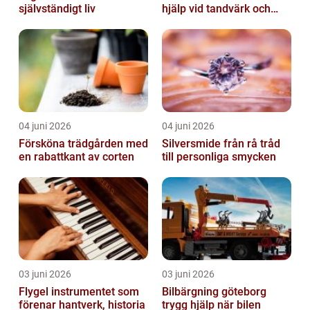
självständigt liv
hjälp vid tandvärk och
skador
04 juni 2026
04 juni 2026
Försköna trädgården med
Silversmide från rå tråd
en rabattkant av corten
till personliga smycken
03 juni 2026
03 juni 2026
Flygel instrumentet som
Bilbärgning göteborg
förenar hantverk, historia
trygg hjälp när bilen