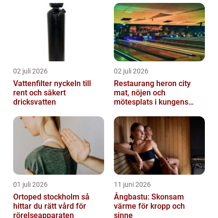
02 juli 2026
02 juli 2026
Vattenfilter nyckeln till
Restaurang heron city
rent och säkert
mat, nöjen och
dricksvatten
mötesplats i kungens
kurva
01 juli 2026
11 juni 2026
Ortoped stockholm så
Ångbastu: Skonsam
hittar du rätt vård för
värme för kropp och
rörelseapparaten
sinne