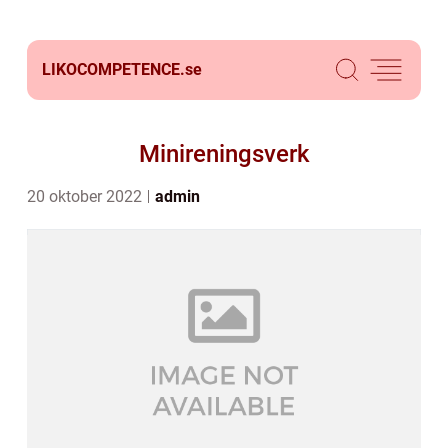
LIKOCOMPETENCE.
se
Minireningsverk
20 oktober 2022
admin