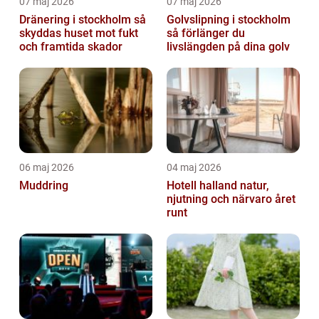
07 maj 2026
07 maj 2026
Dränering i stockholm så
Golvslipning i stockholm
skyddas huset mot fukt
så förlänger du
och framtida skador
livslängden på dina golv
06 maj 2026
04 maj 2026
Muddring
Hotell halland natur,
njutning och närvaro året
runt