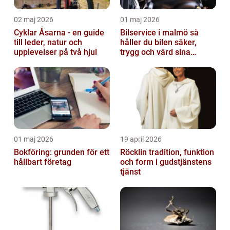
02 maj 2026
01 maj 2026
Cyklar Åsarna - en guide
Bilservice i malmö så
till leder, natur och
håller du bilen säker,
upplevelser på två hjul
trygg och värd sina
pengar
01 maj 2026
19 april 2026
Bokföring: grunden för ett
Röcklin tradition, funktion
hållbart företag
och form i gudstjänstens
tjänst