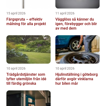
15 april 2026
11 april 2026
Färgspruta – effektiv
Vägglöss så känner du
målning för alla projekt
igen, förebygger och blir
av med dem
10 april 2026
10 april 2026
Trädgårdstjänster som
Hjulinställning i göteborg
lyfter utemiljön från idé
därför avgör vinklarna
till färdig grönska
hur bilen mår