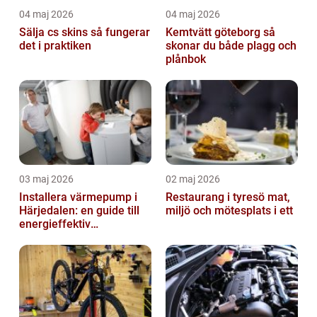
04 maj 2026
04 maj 2026
Sälja cs skins så fungerar
Kemtvätt göteborg så
det i praktiken
skonar du både plagg och
plånbok
03 maj 2026
02 maj 2026
Installera värmepump i
Restaurang i tyresö mat,
Härjedalen: en guide till
miljö och mötesplats i ett
energieffektiv
uppvärmning