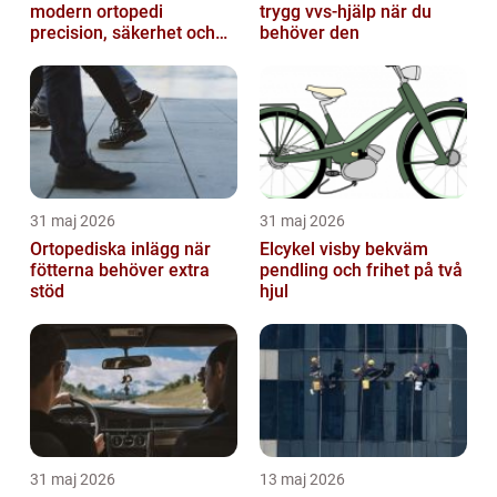
modern ortopedi
trygg vvs-hjälp när du
precision, säkerhet och
behöver den
långsiktig kvalitet
31 maj 2026
31 maj 2026
Ortopediska inlägg när
Elcykel visby bekväm
fötterna behöver extra
pendling och frihet på två
stöd
hjul
31 maj 2026
13 maj 2026