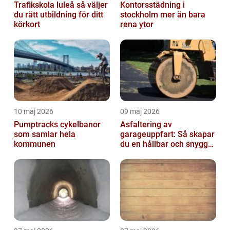
Trafikskola luleå så väljer
Kontorsstädning i
du rätt utbildning för ditt
stockholm mer än bara
körkort
rena ytor
10 maj 2026
09 maj 2026
Pumptracks cykelbanor
Asfaltering av
som samlar hela
garageuppfart: Så skapar
kommunen
du en hållbar och snygg
infart