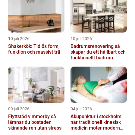
10 juli 2026
10 juli 2026
Shakerkök: Tidlös form,
Badrumsrenovering så
funktion och massivt trä
skapar du ett hållbart och
funktionellt badrum
09 juli 2026
04 juli 2026
Flyttstäd vimmerby så
Akupunktur i stockholm
lämnar du bostaden
när traditionell kinesisk
skinande ren utan stress
medicin möter modern
vardag