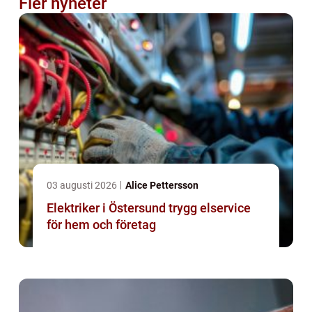
Fler nyheter
03 augusti 2026
Alice Pettersson
Elektriker i Östersund trygg elservice
för hem och företag