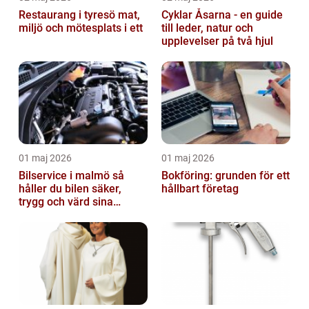
Restaurang i tyresö mat,
Cyklar Åsarna - en guide
miljö och mötesplats i ett
till leder, natur och
upplevelser på två hjul
01 maj 2026
01 maj 2026
Bilservice i malmö så
Bokföring: grunden för ett
håller du bilen säker,
hållbart företag
trygg och värd sina
pengar