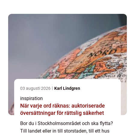
med Flyttstäd i Stock...
03 augusti 2026
Karl Lindgren
inspiration
När varje ord räknas: auktoriserade
översättningar för rättslig säkerhet
Bor du i Stockholmsområdet och ska flytta?
Till landet eller in till storstaden, till ett hus