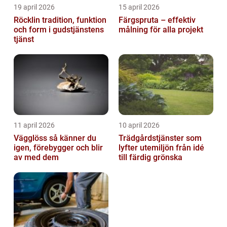
19 april 2026
15 april 2026
Röcklin tradition, funktion
Färgspruta – effektiv
och form i gudstjänstens
målning för alla projekt
tjänst
11 april 2026
10 april 2026
Vägglöss så känner du
Trädgårdstjänster som
igen, förebygger och blir
lyfter utemiljön från idé
av med dem
till färdig grönska