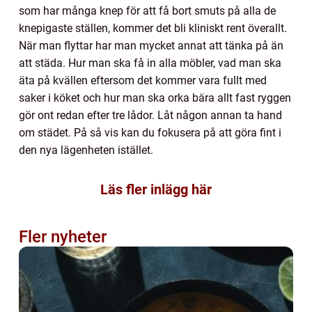
som har många knep för att få bort smuts på alla de
knepigaste ställen, kommer det bli kliniskt rent överallt.
När man flyttar har man mycket annat att tänka på än
att städa. Hur man ska få in alla möbler, vad man ska
äta på kvällen eftersom det kommer vara fullt med
saker i köket och hur man ska orka bära allt fast ryggen
gör ont redan efter tre lådor. Låt någon annan ta hand
om städet. På så vis kan du fokusera på att göra fint i
den nya lägenheten istället.
Läs fler inlägg här
Fler nyheter