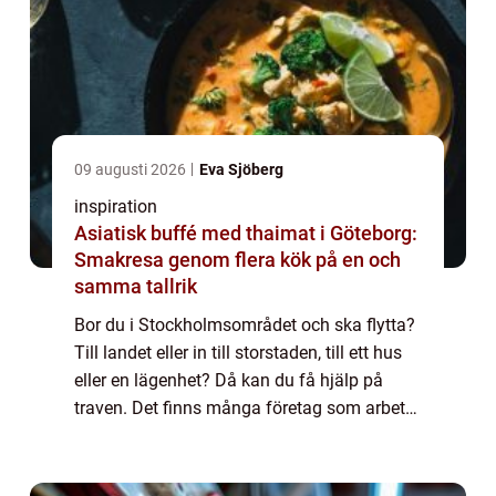
09 augusti 2026
Eva Sjöberg
inspiration
Asiatisk buffé med thaimat i Göteborg:
Smakresa genom flera kök på en och
samma tallrik
Bor du i Stockholmsområdet och ska flytta?
Till landet eller in till storstaden, till ett hus
eller en lägenhet? Då kan du få hjälp på
traven. Det finns många företag som arbetar
med Flyttstäd i Stock...