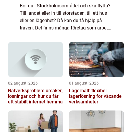
Bor du i Stockholmsområdet och ska flytta?
Till landet eller in till storstaden, till ett hus
eller en lägenhet? Då kan du få hjälp på
traven. Det finns många företag som arbetar
med Flyttstäd i Stock...
02 augusti 2026
01 augusti 2026
Nätverksproblem orsaker,
Lagerhall: flexibel
lösningar och hur du får
lagerlösning för växande
ett stabilt internet hemma
verksamheter