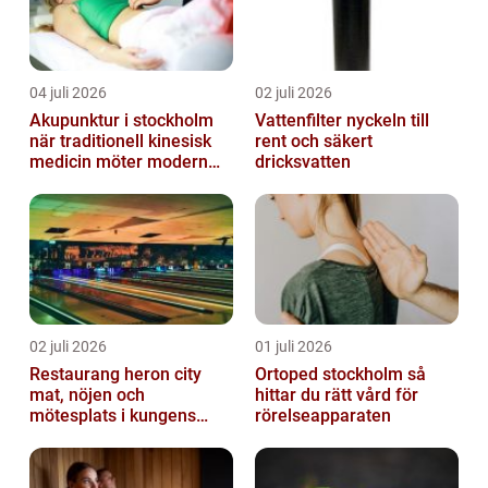
04 juli 2026
02 juli 2026
Akupunktur i stockholm
Vattenfilter nyckeln till
när traditionell kinesisk
rent och säkert
medicin möter modern
dricksvatten
vardag
02 juli 2026
01 juli 2026
Restaurang heron city
Ortoped stockholm så
mat, nöjen och
hittar du rätt vård för
mötesplats i kungens
rörelseapparaten
kurva