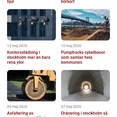
hjul
körkort
13 maj 2026
10 maj 2026
Kontorsstädning i
Pumptracks cykelbanor
stockholm mer än bara
som samlar hela
rena ytor
kommunen
09 maj 2026
07 maj 2026
Asfaltering av
Dränering i stockholm så