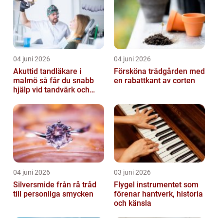
04 juni 2026
04 juni 2026
Akuttid tandläkare i
Försköna trädgården med
malmö så får du snabb
en rabattkant av corten
hjälp vid tandvärk och
skador
04 juni 2026
03 juni 2026
Silversmide från rå tråd
Flygel instrumentet som
till personliga smycken
förenar hantverk, historia
och känsla