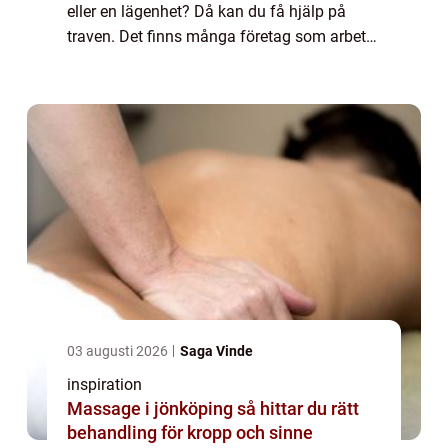
eller en lägenhet? Då kan du få hjälp på
traven. Det finns många företag som arbetar
med Flyttstäd i Stock...
03 augusti 2026
Saga Vinde
inspiration
Massage i jönköping så hittar du rätt
behandling för kropp och sinne