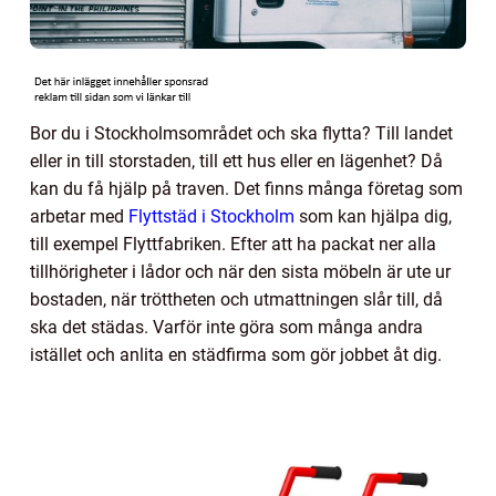
Bor du i Stockholmsområdet och ska flytta? Till landet
eller in till storstaden, till ett hus eller en lägenhet? Då
kan du få hjälp på traven. Det finns många företag som
arbetar med
Flyttstäd i Stockholm
som kan hjälpa dig,
till exempel Flyttfabriken. Efter att ha packat ner alla
tillhörigheter i lådor och när den sista möbeln är ute ur
bostaden, när tröttheten och utmattningen slår till, då
ska det städas. Varför inte göra som många andra
istället och anlita en städfirma som gör jobbet åt dig.