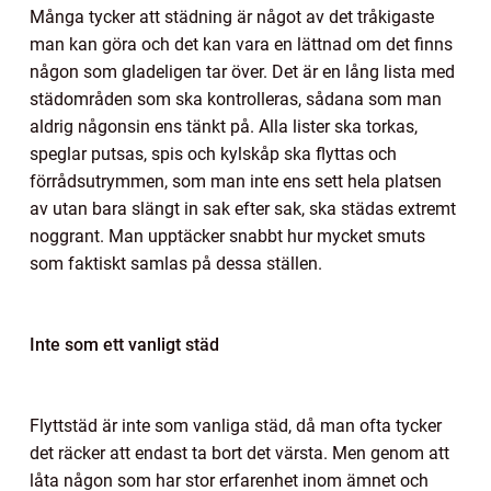
Många tycker att städning är något av det tråkigaste
man kan göra och det kan vara en lättnad om det finns
någon som gladeligen tar över. Det är en lång lista med
städområden som ska kontrolleras, sådana som man
aldrig någonsin ens tänkt på. Alla lister ska torkas,
speglar putsas, spis och kylskåp ska flyttas och
förrådsutrymmen, som man inte ens sett hela platsen
av utan bara slängt in sak efter sak, ska städas extremt
noggrant. Man upptäcker snabbt hur mycket smuts
som faktiskt samlas på dessa ställen.
Inte som ett vanligt städ
Flyttstäd är inte som vanliga städ, då man ofta tycker
det räcker att endast ta bort det värsta. Men genom att
låta någon som har stor erfarenhet inom ämnet och