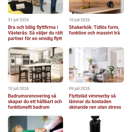
31 juli 2026
10 juli 2026
Bra och billig flyttfirma i
Shakerkök: Tidlös form,
Västerås: Så väljer du rätt
funktion och massivt trä
partner för en smidig flytt
10 juli 2026
09 juli 2026
Badrumsrenovering så
Flyttstäd vimmerby så
skapar du ett hållbart och
lämnar du bostaden
funktionellt badrum
skinande ren utan stress