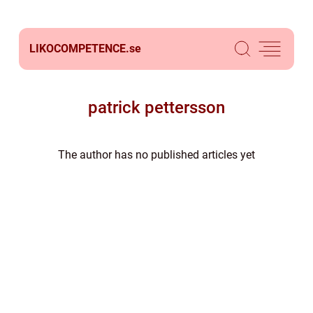
LIKOCOMPETENCE.
se
patrick pettersson
The author has no published articles yet