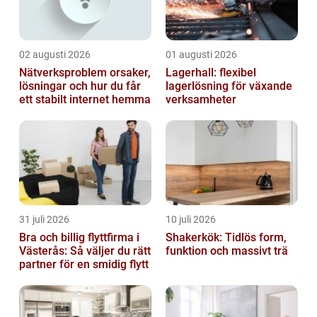
02 augusti 2026
01 augusti 2026
Nätverksproblem orsaker,
Lagerhall: flexibel
lösningar och hur du får
lagerlösning för växande
ett stabilt internet hemma
verksamheter
31 juli 2026
10 juli 2026
Bra och billig flyttfirma i
Shakerkök: Tidlös form,
Västerås: Så väljer du rätt
funktion och massivt trä
partner för en smidig flytt