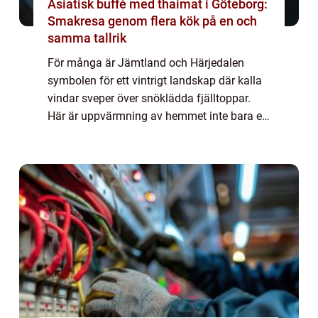
Asiatisk buffé med thaimat i Göteborg:
Smakresa genom flera kök på en och
samma tallrik
För många är Jämtland och Härjedalen
symbolen för ett vintrigt landskap där kalla
vindar sveper över snöklädda fjälltoppar.
Här är uppvärmning av hemmet inte bara en
fråga o...