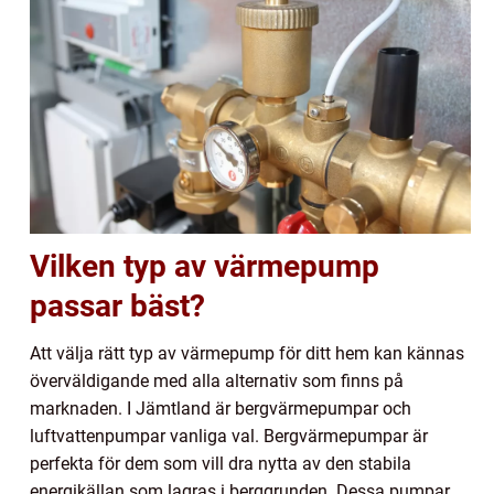
Vilken typ av värmepump
passar bäst?
Att välja rätt typ av värmepump för ditt hem kan kännas
överväldigande med alla alternativ som finns på
marknaden. I Jämtland är bergvärmepumpar och
luftvattenpumpar vanliga val. Bergvärmepumpar är
perfekta för dem som vill dra nytta av den stabila
energikällan som lagras i berggrunden. Dessa pumpar