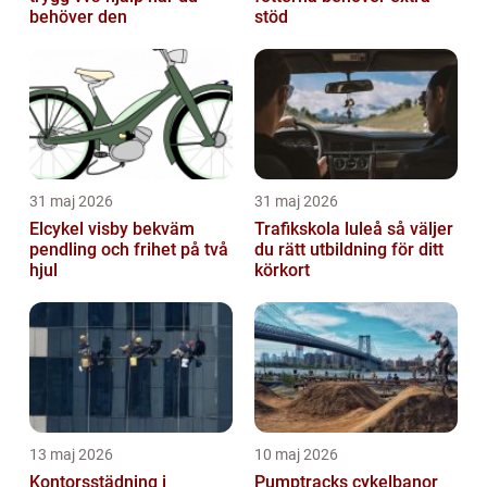
behöver den
stöd
31 maj 2026
31 maj 2026
Elcykel visby bekväm
Trafikskola luleå så väljer
pendling och frihet på två
du rätt utbildning för ditt
hjul
körkort
13 maj 2026
10 maj 2026
Kontorsstädning i
Pumptracks cykelbanor