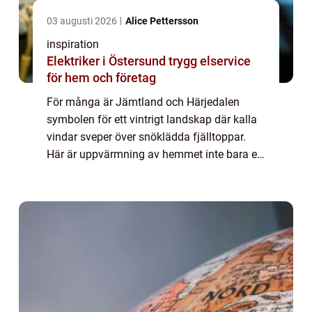
03 augusti 2026
Alice Pettersson
inspiration
Elektriker i Östersund trygg elservice
för hem och företag
För många är Jämtland och Härjedalen
symbolen för ett vintrigt landskap där kalla
vindar sveper över snöklädda fjälltoppar.
Här är uppvärmning av hemmet inte bara en
fråga o...