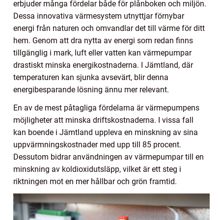
erbjuder många fördelar både för plånboken och miljön.
Dessa innovativa värmesystem utnyttjar förnybar
energi från naturen och omvandlar det till värme för ditt
hem. Genom att dra nytta av energi som redan finns
tillgänglig i mark, luft eller vatten kan värmepumpar
drastiskt minska energikostnaderna. I Jämtland, där
temperaturen kan sjunka avsevärt, blir denna
energibesparande lösning ännu mer relevant.
En av de mest påtagliga fördelarna är värmepumpens
möjligheter att minska driftskostnaderna. I vissa fall
kan boende i Jämtland uppleva en minskning av sina
uppvärmningskostnader med upp till 85 procent.
Dessutom bidrar användningen av värmepumpar till en
minskning av koldioxidutsläpp, vilket är ett steg i
riktningen mot en mer hållbar och grön framtid.