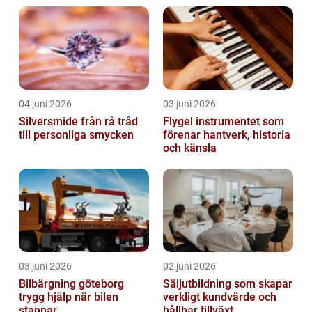
04 juni 2026
03 juni 2026
Silversmide från rå tråd
Flygel instrumentet som
till personliga smycken
förenar hantverk, historia
och känsla
03 juni 2026
02 juni 2026
Bilbärgning göteborg
Säljutbildning som skapar
trygg hjälp när bilen
verkligt kundvärde och
stannar
hållbar tillväxt