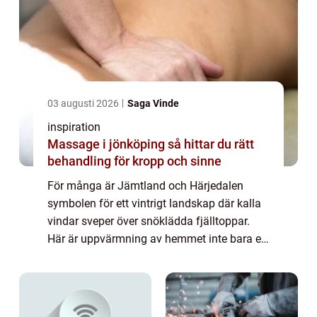
03 augusti 2026
Saga Vinde
inspiration
Massage i jönköping så hittar du rätt
behandling för kropp och sinne
För många är Jämtland och Härjedalen
symbolen för ett vintrigt landskap där kalla
vindar sveper över snöklädda fjälltoppar.
Här är uppvärmning av hemmet inte bara en
fråga o...