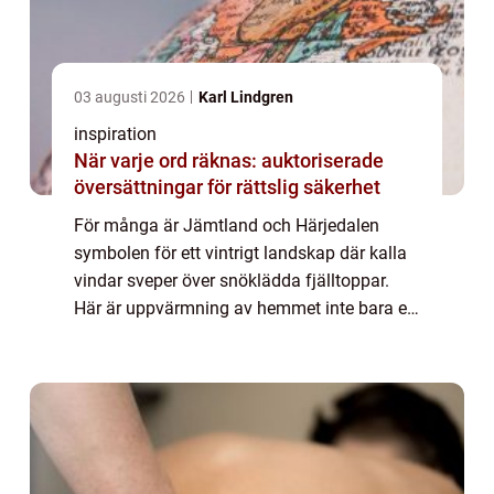
03 augusti 2026
Karl Lindgren
inspiration
När varje ord räknas: auktoriserade
översättningar för rättslig säkerhet
För många är Jämtland och Härjedalen
symbolen för ett vintrigt landskap där kalla
vindar sveper över snöklädda fjälltoppar.
Här är uppvärmning av hemmet inte bara en
fråga o...