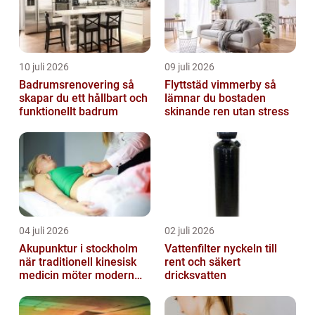
10 juli 2026
09 juli 2026
Badrumsrenovering så
Flyttstäd vimmerby så
skapar du ett hållbart och
lämnar du bostaden
funktionellt badrum
skinande ren utan stress
04 juli 2026
02 juli 2026
Akupunktur i stockholm
Vattenfilter nyckeln till
när traditionell kinesisk
rent och säkert
medicin möter modern
dricksvatten
vardag