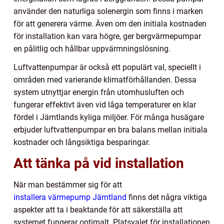
använder den naturliga solenergin som finns i marken
för att generera värme. Även om den initiala kostnaden
för installation kan vara högre, ger bergvärmepumpar
en pålitlig och hållbar uppvärmningslösning.
Luftvattenpumpar är också ett populärt val, speciellt i
områden med varierande klimatförhållanden. Dessa
system utnyttjar energin från utomhusluften och
fungerar effektivt även vid låga temperaturer en klar
fördel i Jämtlands kyliga miljöer. För många husägare
erbjuder luftvattenpumpar en bra balans mellan initiala
kostnader och långsiktiga besparingar.
Att tänka på vid installation
När man bestämmer sig för att
installera värmepump Jämtland
finns det några viktiga
aspekter att ta i beaktande för att säkerställa att
systemet fungerar optimalt. Platsvalet för installationen