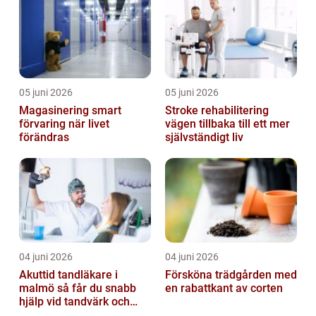
05 juni 2026
05 juni 2026
Magasinering smart
Stroke rehabilitering
förvaring när livet
vägen tillbaka till ett mer
förändras
självständigt liv
04 juni 2026
04 juni 2026
Akuttid tandläkare i
Försköna trädgården med
malmö så får du snabb
en rabattkant av corten
hjälp vid tandvärk och
skador