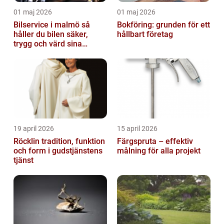
01 maj 2026
01 maj 2026
Bilservice i malmö så
Bokföring: grunden för ett
håller du bilen säker,
hållbart företag
trygg och värd sina
pengar
19 april 2026
15 april 2026
Röcklin tradition, funktion
Färgspruta – effektiv
och form i gudstjänstens
målning för alla projekt
tjänst