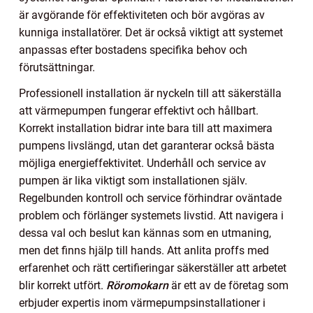
är avgörande för effektiviteten och bör avgöras av
kunniga installatörer. Det är också viktigt att systemet
anpassas efter bostadens specifika behov och
förutsättningar.
Professionell installation är nyckeln till att säkerställa
att värmepumpen fungerar effektivt och hållbart.
Korrekt installation bidrar inte bara till att maximera
pumpens livslängd, utan det garanterar också bästa
möjliga energieffektivitet. Underhåll och service av
pumpen är lika viktigt som installationen själv.
Regelbunden kontroll och service förhindrar oväntade
problem och förlänger systemets livstid. Att navigera i
dessa val och beslut kan kännas som en utmaning,
men det finns hjälp till hands. Att anlita proffs med
erfarenhet och rätt certifieringar säkerställer att arbetet
blir korrekt utfört.
Röromokarn
är ett av de företag som
erbjuder expertis inom värmepumpsinstallationer i