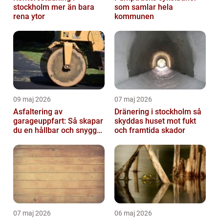
stockholm mer än bara
som samlar hela
rena ytor
kommunen
09 maj 2026
07 maj 2026
Asfaltering av
Dränering i stockholm så
garageuppfart: Så skapar
skyddas huset mot fukt
du en hållbar och snygg
och framtida skador
infart
07 maj 2026
06 maj 2026