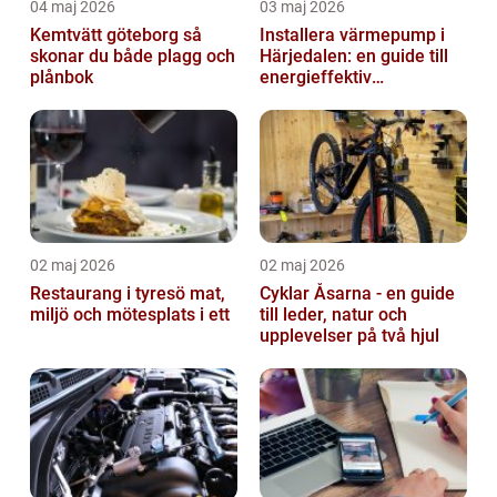
04 maj 2026
03 maj 2026
Kemtvätt göteborg så
Installera värmepump i
skonar du både plagg och
Härjedalen: en guide till
plånbok
energieffektiv
uppvärmning
02 maj 2026
02 maj 2026
Restaurang i tyresö mat,
Cyklar Åsarna - en guide
miljö och mötesplats i ett
till leder, natur och
upplevelser på två hjul