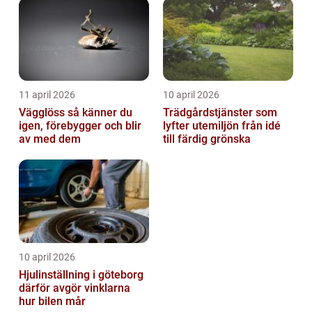
11 april 2026
10 april 2026
Vägglöss så känner du
Trädgårdstjänster som
igen, förebygger och blir
lyfter utemiljön från idé
av med dem
till färdig grönska
10 april 2026
Hjulinställning i göteborg
därför avgör vinklarna
hur bilen mår