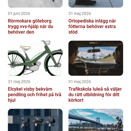
01 juni 2026
31 maj 2026
Rörmokare göteborg
Ortopediska inlägg när
trygg vvs-hjälp när du
fötterna behöver extra
behöver den
stöd
31 maj 2026
31 maj 2026
Elcykel visby bekväm
Trafikskola luleå så väljer
pendling och frihet på två
du rätt utbildning för ditt
hjul
körkort