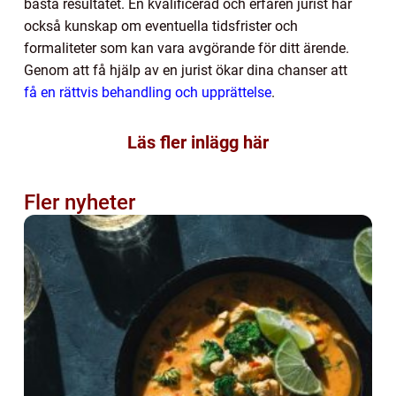
bästa resultatet. En kvalificerad och erfaren jurist har
också kunskap om eventuella tidsfrister och
formaliteter som kan vara avgörande för ditt ärende.
Genom att få hjälp av en jurist ökar dina chanser att
få en rättvis behandling och upprättelse
.
Läs fler inlägg här
Fler nyheter