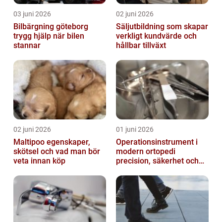
03 juni 2026
02 juni 2026
Bilbärgning göteborg
Säljutbildning som skapar
trygg hjälp när bilen
verkligt kundvärde och
stannar
hållbar tillväxt
02 juni 2026
01 juni 2026
Maltipoo egenskaper,
Operationsinstrument i
skötsel och vad man bör
modern ortopedi
veta innan köp
precision, säkerhet och
långsiktig kvalitet