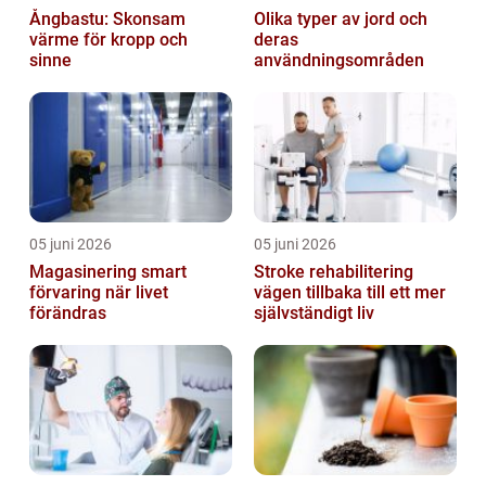
Ångbastu: Skonsam
Olika typer av jord och
värme för kropp och
deras
sinne
användningsområden
05 juni 2026
05 juni 2026
Magasinering smart
Stroke rehabilitering
förvaring när livet
vägen tillbaka till ett mer
förändras
självständigt liv