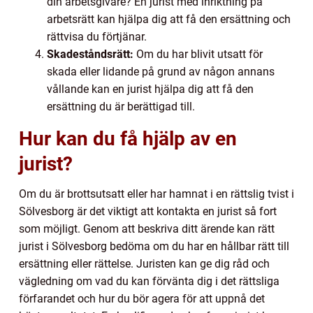
din arbetsgivare? En jurist med inriktning på
arbetsrätt kan hjälpa dig att få den ersättning och
rättvisa du förtjänar.
Skadeståndsrätt:
Om du har blivit utsatt för
skada eller lidande på grund av någon annans
vållande kan en jurist hjälpa dig att få den
ersättning du är berättigad till.
Hur kan du få hjälp av en
jurist?
Om du är brottsutsatt eller har hamnat i en rättslig tvist i
Sölvesborg är det viktigt att kontakta en jurist så fort
som möjligt. Genom att beskriva ditt ärende kan rätt
jurist i Sölvesborg bedöma om du har en hållbar rätt till
ersättning eller rättelse. Juristen kan ge dig råd och
vägledning om vad du kan förvänta dig i det rättsliga
förfarandet och hur du bör agera för att uppnå det