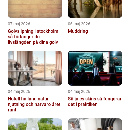
07 maj 2026
06 maj 2026
Golvslipning i stockholm
Muddring
så förlänger du
livslängden på dina golv
04 maj 2026
04 maj 2026
Hotell halland natur,
Sälja cs skins så fungerar
njutning och närvaro året
det i praktiken
runt