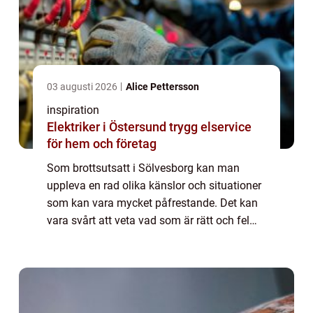
03 augusti 2026
Alice Pettersson
inspiration
Elektriker i Östersund trygg elservice
för hem och företag
Som brottsutsatt i Sölvesborg kan man
uppleva en rad olika känslor och situationer
som kan vara mycket påfrestande. Det kan
vara svårt att veta vad som är rätt och fel
och hur man ska gå tillväga för att få den
hjälp och upprättelse man behöver. Därf...