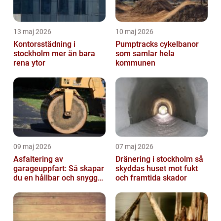
13 maj 2026
10 maj 2026
Kontorsstädning i
Pumptracks cykelbanor
stockholm mer än bara
som samlar hela
rena ytor
kommunen
09 maj 2026
07 maj 2026
Asfaltering av
Dränering i stockholm så
garageuppfart: Så skapar
skyddas huset mot fukt
du en hållbar och snygg
och framtida skador
infart