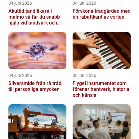
04 juni 2026
04 juni 2026
Akuttid tandläkare i
Försköna trädgården med
malmö så får du snabb
en rabattkant av corten
hjälp vid tandvärk och
skador
04 juni 2026
03 juni 2026
Silversmide från rå tråd
Flygel instrumentet som
till personliga smycken
förenar hantverk, historia
och känsla