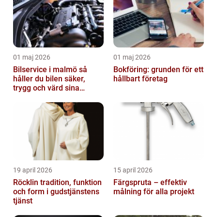
01 maj 2026
01 maj 2026
Bilservice i malmö så
Bokföring: grunden för ett
håller du bilen säker,
hållbart företag
trygg och värd sina
pengar
19 april 2026
15 april 2026
Röcklin tradition, funktion
Färgspruta – effektiv
och form i gudstjänstens
målning för alla projekt
tjänst