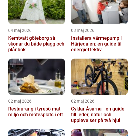
04 maj 2026
03 maj 2026
Kemtvätt göteborg så
Installera värmepump i
skonar du både plagg och
Härjedalen: en guide till
plånbok
energieffektiv
uppvärmning
02 maj 2026
02 maj 2026
Restaurang i tyresö mat,
Cyklar Åsarna - en guide
miljö och mötesplats i ett
till leder, natur och
upplevelser på två hjul