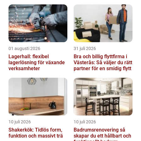
01 augusti 2026
31 juli 2026
Lagerhall: flexibel
Bra och billig flyttfirma i
lagerlösning för växande
Västerås: Så väljer du rätt
verksamheter
partner för en smidig flytt
10 juli 2026
10 juli 2026
Shakerkök: Tidlös form,
Badrumsrenovering så
funktion och massivt trä
skapar du ett hållbart och