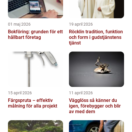
01 maj 2026
19 april 2026
Bokföring: grunden för ett
Röcklin tradition, funktion
hållbart företag
och form i gudstjänstens
tjänst
15 april 2026
11 april 2026
Färgspruta – effektiv
Vägglöss så känner du
målning för alla projekt
igen, förebygger och blir
av med dem