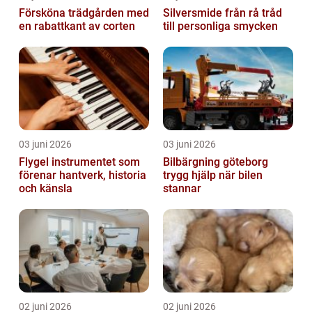
Försköna trädgården med
Silversmide från rå tråd
en rabattkant av corten
till personliga smycken
03 juni 2026
03 juni 2026
Flygel instrumentet som
Bilbärgning göteborg
förenar hantverk, historia
trygg hjälp när bilen
och känsla
stannar
02 juni 2026
02 juni 2026