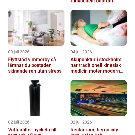
funktionellt badrum
09 juli 2026
04 juli 2026
Flyttstäd vimmerby så
Akupunktur i stockholm
lämnar du bostaden
när traditionell kinesisk
skinande ren utan stress
medicin möter modern
vardag
02 juli 2026
02 juli 2026
Vattenfilter nyckeln till
Restaurang heron city