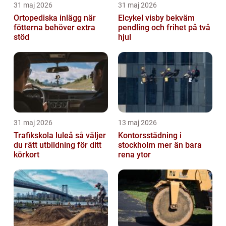
31 maj 2026
31 maj 2026
Ortopediska inlägg när
Elcykel visby bekväm
fötterna behöver extra
pendling och frihet på två
stöd
hjul
31 maj 2026
13 maj 2026
Trafikskola luleå så väljer
Kontorsstädning i
du rätt utbildning för ditt
stockholm mer än bara
körkort
rena ytor