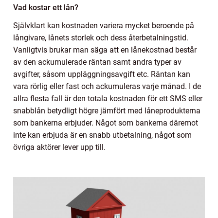
Vad kostar ett lån?
Självklart kan kostnaden variera mycket beroende på
långivare, lånets storlek och dess återbetalningstid.
Vanligtvis brukar man säga att en lånekostnad består
av den ackumulerade räntan samt andra typer av
avgifter, såsom uppläggningsavgift etc. Räntan kan
vara rörlig eller fast och ackumuleras varje månad. I de
allra flesta fall är den totala kostnaden för ett SMS eller
snabblån betydligt högre jämfört med låneprodukterna
som bankerna erbjuder. Något som bankerna däremot
inte kan erbjuda är en snabb utbetalning, något som
övriga aktörer lever upp till.