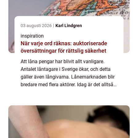
03 augusti 2026
Karl Lindgren
inspiration
När varje ord räknas: auktoriserade
översättningar för rättslig säkerhet
Att låna pengar har blivit allt vanligare.
Antalet låntagare i Sverige ökar, och detta
gäller även långivarna. Lånemarknaden blir
bredare med flera aktörer. Idag är det alltså
vanligt att trä...