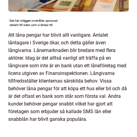
Att låna pengar har blivit allt vanligare. Antalet
låntagare i Sverige ökar, och detta gäller även
långivarna. Lånemarknaden blir bredare med flera
aktörer. Idag är det alltså vanligt att träffa på en
långivare som inte är en bank utan ett låneföretag med
licens utgiven av Finansinspektionen. Långivarna
tillfredsställer klienternas särskilda behov. Vissa
behöver låna pengar för att köpa ett hus eller bil och då
är det oftast en bank som står som första val. Andra
kunder behöver pengar snabbt vilket har gjort att
företagen som erbjuder så kallade SMS lån eller
snabblån har blivit ganska populära.