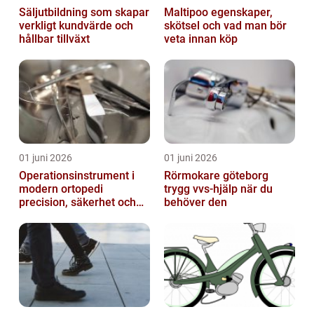
Säljutbildning som skapar
Maltipoo egenskaper,
verkligt kundvärde och
skötsel och vad man bör
hållbar tillväxt
veta innan köp
01 juni 2026
01 juni 2026
Operationsinstrument i
Rörmokare göteborg
modern ortopedi
trygg vvs-hjälp när du
precision, säkerhet och
behöver den
långsiktig kvalitet