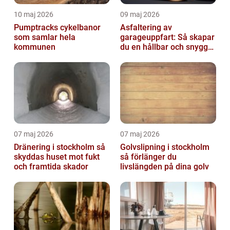
10 maj 2026
09 maj 2026
Pumptracks cykelbanor
Asfaltering av
som samlar hela
garageuppfart: Så skapar
kommunen
du en hållbar och snygg
infart
07 maj 2026
07 maj 2026
Dränering i stockholm så
Golvslipning i stockholm
skyddas huset mot fukt
så förlänger du
och framtida skador
livslängden på dina golv