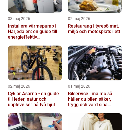
03 maj 2026
02 maj 2026
Installera värmepump i
Restaurang i tyresö mat,
Härjedalen: en guide till
miljö och mötesplats i ett
energieffektiv
uppvärmning
02 maj 2026
01 maj 2026
Cyklar Åsarna - en guide
Bilservice i malmö så
till leder, natur och
håller du bilen säker,
upplevelser på två hjul
trygg och värd sina
pengar