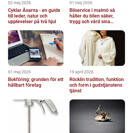
02 maj 2026
01 maj 2026
Cyklar Åsarna - en guide
Bilservice i malmö så
till leder, natur och
håller du bilen säker,
upplevelser på två hjul
trygg och värd sina
pengar
01 maj 2026
19 april 2026
Bokföring: grunden för ett
Röcklin tradition, funktion
hållbart företag
och form i gudstjänstens
tjänst