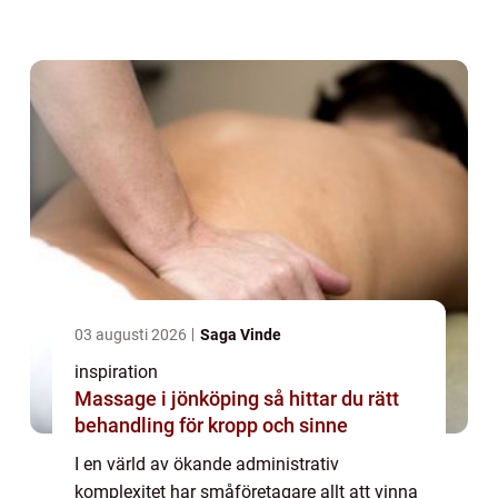
hantera och optimera lönehanterings...
03 augusti 2026
Saga Vinde
inspiration
Massage i jönköping så hittar du rätt
behandling för kropp och sinne
I en värld av ökande administrativ
komplexitet har småföretagare allt att vinna