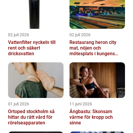
02 juli 2026
02 juli 2026
Vattenfilter nyckeln till
Restaurang heron city
rent och säkert
mat, nöjen och
dricksvatten
mötesplats i kungens
kurva
01 juli 2026
11 juni 2026
Ortoped stockholm så
Ångbastu: Skonsam
hittar du rätt vård för
värme för kropp och
rörelseapparaten
sinne