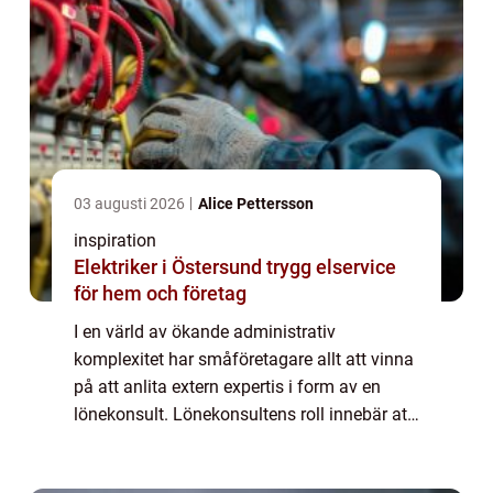
03 augusti 2026
Alice Pettersson
inspiration
Elektriker i Östersund trygg elservice
för hem och företag
I en värld av ökande administrativ
komplexitet har småföretagare allt att vinna
på att anlita extern expertis i form av en
lönekonsult. Lönekonsultens roll innebär att
hantera och optimera lönehanterings...