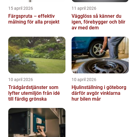
15 april 2026
11 april 2026
Färgspruta – effektiv
Vägglöss så känner du
målning för alla projekt
igen, förebygger och blir
av med dem
10 april 2026
10 april 2026
Trädgårdstjänster som
Hjulinställning i göteborg
lyfter utemiljön från idé
därför avgör vinklarna
till färdig grönska
hur bilen mår