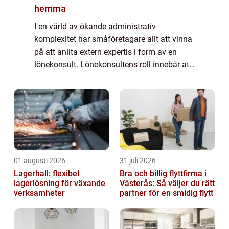
hemma
I en värld av ökande administrativ
komplexitet har småföretagare allt att vinna
på att anlita extern expertis i form av en
lönekonsult. Lönekonsultens roll innebär att
hantera och optimera lönehanterings...
01 augusti 2026
31 juli 2026
Lagerhall: flexibel
Bra och billig flyttfirma i
lagerlösning för växande
Västerås: Så väljer du rätt
verksamheter
partner för en smidig flytt