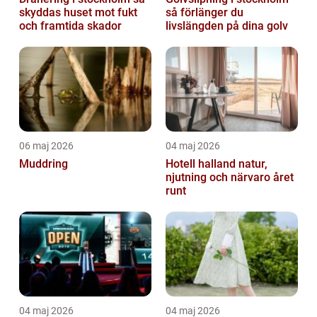
skyddas huset mot fukt
så förlänger du
och framtida skador
livslängden på dina golv
06 maj 2026
04 maj 2026
Muddring
Hotell halland natur,
njutning och närvaro året
runt
04 maj 2026
04 maj 2026