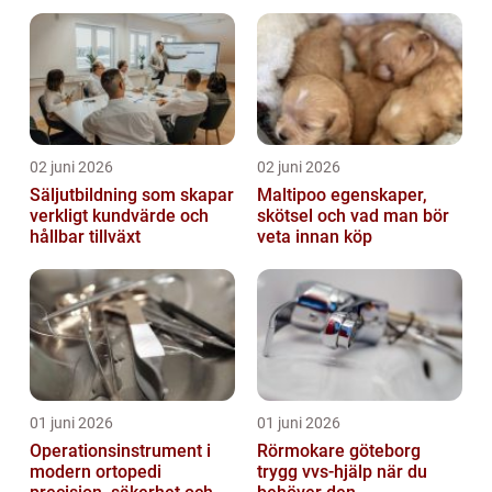
02 juni 2026
02 juni 2026
Säljutbildning som skapar
Maltipoo egenskaper,
verkligt kundvärde och
skötsel och vad man bör
hållbar tillväxt
veta innan köp
01 juni 2026
01 juni 2026
Operationsinstrument i
Rörmokare göteborg
modern ortopedi
trygg vvs-hjälp när du