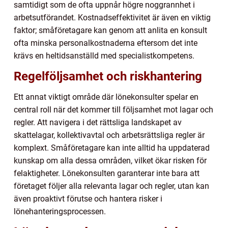
samtidigt som de ofta uppnår högre noggrannhet i
arbetsutförandet. Kostnadseffektivitet är även en viktig
faktor; småföretagare kan genom att anlita en konsult
ofta minska personalkostnaderna eftersom det inte
krävs en heltidsanställd med specialistkompetens.
Regelföljsamhet och riskhantering
Ett annat viktigt område där lönekonsulter spelar en
central roll när det kommer till följsamhet mot lagar och
regler. Att navigera i det rättsliga landskapet av
skattelagar, kollektivavtal och arbetsrättsliga regler är
komplext. Småföretagare kan inte alltid ha uppdaterad
kunskap om alla dessa områden, vilket ökar risken för
felaktigheter. Lönekonsulten garanterar inte bara att
företaget följer alla relevanta lagar och regler, utan kan
även proaktivt förutse och hantera risker i
lönehanteringsprocessen.