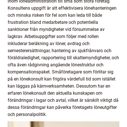
inom löneadministration till små som stora företag.
Konsultens uppgift är att effektivisera lönehanteringen
och minska risken för fel som kan leda till både
frustration bland medarbetare och potentiella
sanktioner från myndigheter vid försummelse av
lagkrav. Arbetsuppgifter som följer med rollen
inkluderar beräkning av löner, avdrag och
semesterersättningar, hantering av sjukfrånvaro och
föräldraledighet, rapportering till skattemyndigheter, och
ofta även rådgivning angående lönestruktur och
kompensationspaket. Småföretagare som förlitar sig
på en lönekonsult kan frigöra värdefull tid som istället
kan läggas på kärnverksamheten. Dessutom har en
erfaren lönekonsult den aktuella kunskapen om
förändringar i lagar och avtal, vilket är särskilt viktigt då
dessa förändringar kan påverka företagets löneutgifter
och personalpolitik.