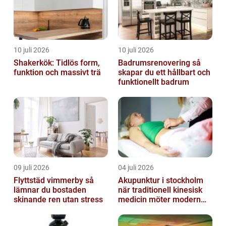
10 juli 2026
10 juli 2026
Shakerkök: Tidlös form,
Badrumsrenovering så
funktion och massivt trä
skapar du ett hållbart och
funktionellt badrum
09 juli 2026
04 juli 2026
Flyttstäd vimmerby så
Akupunktur i stockholm
lämnar du bostaden
när traditionell kinesisk
skinande ren utan stress
medicin möter modern
vardag