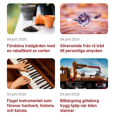
skador
04 juni 2026
04 juni 2026
Försköna trädgården med
Silversmide från rå tråd
en rabattkant av corten
till personliga smycken
03 juni 2026
03 juni 2026
Flygel instrumentet som
Bilbärgning göteborg
förenar hantverk, historia
trygg hjälp när bilen
och känsla
stannar