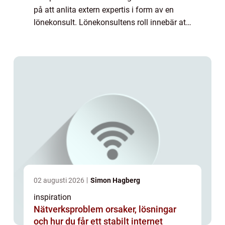
på att anlita extern expertis i form av en
lönekonsult. Lönekonsultens roll innebär att
hantera och optimera lönehanterings...
02 augusti 2026
Simon Hagberg
inspiration
Nätverksproblem orsaker, lösningar
och hur du får ett stabilt internet