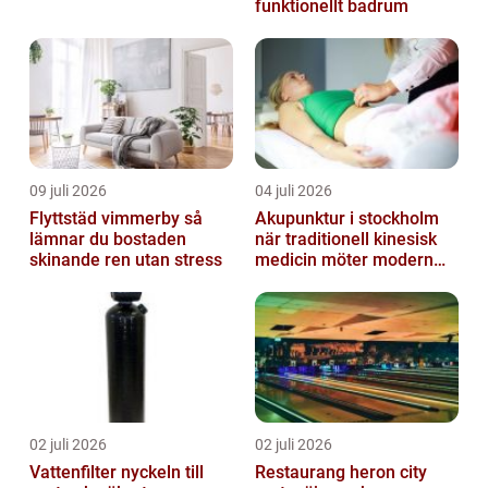
funktionellt badrum
09 juli 2026
04 juli 2026
Flyttstäd vimmerby så
Akupunktur i stockholm
lämnar du bostaden
när traditionell kinesisk
skinande ren utan stress
medicin möter modern
vardag
02 juli 2026
02 juli 2026
Vattenfilter nyckeln till
Restaurang heron city