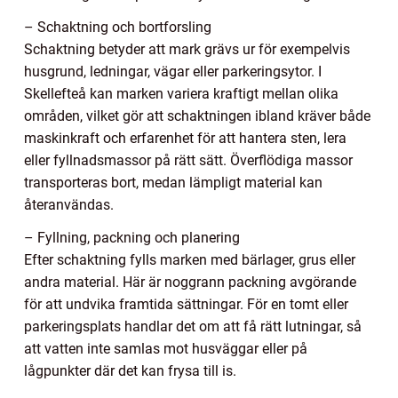
– Schaktning och bortforsling
Schaktning betyder att mark grävs ur för exempelvis
husgrund, ledningar, vägar eller parkeringsytor. I
Skellefteå kan marken variera kraftigt mellan olika
områden, vilket gör att schaktningen ibland kräver både
maskinkraft och erfarenhet för att hantera sten, lera
eller fyllnadsmassor på rätt sätt. Överflödiga massor
transporteras bort, medan lämpligt material kan
återanvändas.
– Fyllning, packning och planering
Efter schaktning fylls marken med bärlager, grus eller
andra material. Här är noggrann packning avgörande
för att undvika framtida sättningar. För en tomt eller
parkeringsplats handlar det om att få rätt lutningar, så
att vatten inte samlas mot husväggar eller på
lågpunkter där det kan frysa till is.