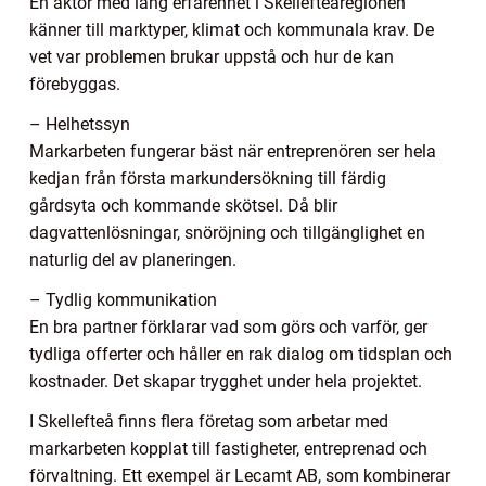
En aktör med lång erfarenhet i Skellefteåregionen
känner till marktyper, klimat och kommunala krav. De
vet var problemen brukar uppstå och hur de kan
förebyggas.
– Helhetssyn
Markarbeten fungerar bäst när entreprenören ser hela
kedjan från första markundersökning till färdig
gårdsyta och kommande skötsel. Då blir
dagvattenlösningar, snöröjning och tillgänglighet en
naturlig del av planeringen.
– Tydlig kommunikation
En bra partner förklarar vad som görs och varför, ger
tydliga offerter och håller en rak dialog om tidsplan och
kostnader. Det skapar trygghet under hela projektet.
I Skellefteå finns flera företag som arbetar med
markarbeten kopplat till fastigheter, entreprenad och
förvaltning. Ett exempel är Lecamt AB, som kombinerar