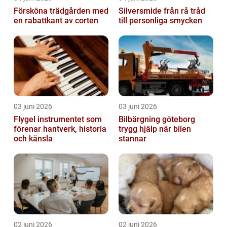
Försköna trädgården med
Silversmide från rå tråd
en rabattkant av corten
till personliga smycken
03 juni 2026
03 juni 2026
Flygel instrumentet som
Bilbärgning göteborg
förenar hantverk, historia
trygg hjälp när bilen
och känsla
stannar
02 juni 2026
02 juni 2026