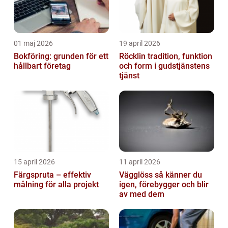
01 maj 2026
19 april 2026
Bokföring: grunden för ett
Röcklin tradition, funktion
hållbart företag
och form i gudstjänstens
tjänst
15 april 2026
11 april 2026
Färgspruta – effektiv
Vägglöss så känner du
målning för alla projekt
igen, förebygger och blir
av med dem