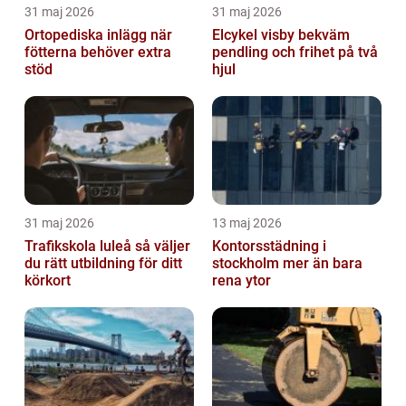
31 maj 2026
31 maj 2026
Ortopediska inlägg när
Elcykel visby bekväm
fötterna behöver extra
pendling och frihet på två
stöd
hjul
31 maj 2026
13 maj 2026
Trafikskola luleå så väljer
Kontorsstädning i
du rätt utbildning för ditt
stockholm mer än bara
körkort
rena ytor