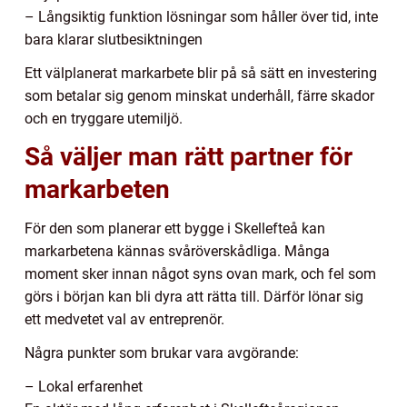
– Långsiktig funktion lösningar som håller över tid, inte
bara klarar slutbesiktningen
Ett välplanerat markarbete blir på så sätt en investering
som betalar sig genom minskat underhåll, färre skador
och en tryggare utemiljö.
Så väljer man rätt partner för
markarbeten
För den som planerar ett bygge i Skellefteå kan
markarbetena kännas svåröverskådliga. Många
moment sker innan något syns ovan mark, och fel som
görs i början kan bli dyra att rätta till. Därför lönar sig
ett medvetet val av entreprenör.
Några punkter som brukar vara avgörande:
– Lokal erfarenhet