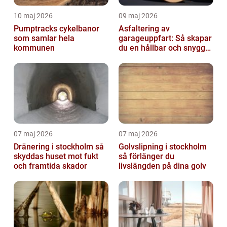
10 maj 2026
09 maj 2026
Pumptracks cykelbanor
Asfaltering av
som samlar hela
garageuppfart: Så skapar
kommunen
du en hållbar och snygg
infart
07 maj 2026
07 maj 2026
Dränering i stockholm så
Golvslipning i stockholm
skyddas huset mot fukt
så förlänger du
och framtida skador
livslängden på dina golv