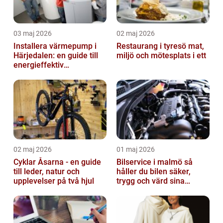
03 maj 2026
02 maj 2026
Installera värmepump i
Restaurang i tyresö mat,
Härjedalen: en guide till
miljö och mötesplats i ett
energieffektiv
uppvärmning
02 maj 2026
01 maj 2026
Cyklar Åsarna - en guide
Bilservice i malmö så
till leder, natur och
håller du bilen säker,
upplevelser på två hjul
trygg och värd sina
pengar