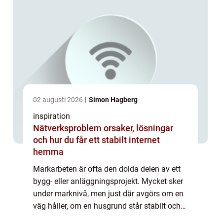
02 augusti 2026
Simon Hagberg
inspiration
Nätverksproblem orsaker, lösningar
och hur du får ett stabilt internet
hemma
Markarbeten är ofta den dolda delen av ett
bygg- eller anläggningsprojekt. Mycket sker
under marknivå, men just där avgörs om en
väg håller, om en husgrund står stabilt och
om vatten leds bort som det ska. I