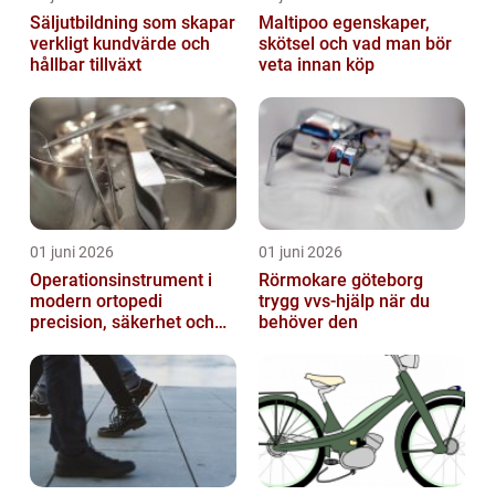
Säljutbildning som skapar
Maltipoo egenskaper,
verkligt kundvärde och
skötsel och vad man bör
hållbar tillväxt
veta innan köp
01 juni 2026
01 juni 2026
Operationsinstrument i
Rörmokare göteborg
modern ortopedi
trygg vvs-hjälp när du
precision, säkerhet och
behöver den
långsiktig kvalitet