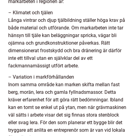
markarbeten i regionen är:
– Klimatet och tjälen
Långa vintrar och djup tjälbildning ställer höga krav på
både material och utförande. Om markarbeten inte tar
hänsyn till tjäle kan beläggningar spricka, vägar bli
ojämna och grundkonstruktioner påverkas. Rätt
dimensionerat frostskydd och bra dränering är därför
inte ett tillval utan en självklar del av ett
fackmannamässigt utfört arbete.
– Variation i markförhållanden
Inom samma område kan marken skifta mellan fast
berg, morän, lera och gamla fyllnadsmassor. Detta
kräver erfarenhet för att göra rätt bedömningar. Ibland
kan en tomt se enkel ut på ytan, men när grävmaskinen
väl sätts i arbete visar det sig finnas stora stenblock
eller svag lera. För den som planerar ett bygge blir det
tryggare att anlita en entreprenör som är van vid lokala