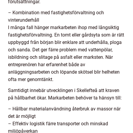
förutsättningar.
– Kombination med fastighetsförvaltning och
vinterunderhåll
I många fall hänger markarbeten ihop med långsiktig
fastighetsförvaltning. En tomt eller gårdsyta som är rätt
uppbyggd från början blir enklare att underhålla, ploga
och sanda. Det ger färre problem med vattenpölar,
isbildning och slitage på asfalt eller marksten. När
entreprenören har erfarenhet både av
anläggningsarbeten och löpande skötsel blir helheten
ofta mer genomtänkt.
Samtidigt innebär utvecklingen i Skellefteå att kraven
på hållbarhet ökar. Markarbeten behöver ta hänsyn till:
– Hållbar materialanvändning återbruk av massor när
det är möjligt
– Effektiv logistik färre transporter och minskad
miljöpåverkan