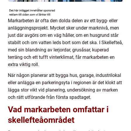
Markarbeten är ofta den dolda delen av ett bygg- eller
anläggningsprojekt. Mycket sker under marknivå, men
just där avgörs om en väg håller, om en husgrund står
stabilt och om vatten leds bort som det ska. I Skellefteå,
med sin blandning av lerjordar, grusåsar, kuperad
terräng och ett tufft vinterklimat, får markarbeten en
extra viktig roll.
När någon planerar att bygga hus, garage, industrilokal
eller anlägga en parkeringsyta i regionen är det klokt att
lägga stor vikt vid planering, undersökning av marken
och rätt utförande från första spadtaget.
Vad markarbeten omfattar i
skellefteåområdet