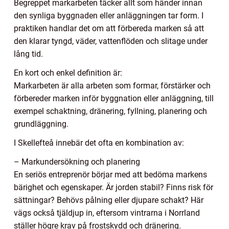
Begreppet markarbeten täcker allt som händer innan
den synliga byggnaden eller anläggningen tar form. I
praktiken handlar det om att förbereda marken så att
den klarar tyngd, väder, vattenflöden och slitage under
lång tid.
En kort och enkel definition är:
Markarbeten är alla arbeten som formar, förstärker och
förbereder marken inför byggnation eller anläggning, till
exempel schaktning, dränering, fyllning, planering och
grundläggning.
I Skellefteå innebär det ofta en kombination av:
– Markundersökning och planering
En seriös entreprenör börjar med att bedöma markens
bärighet och egenskaper. Är jorden stabil? Finns risk för
sättningar? Behövs pålning eller djupare schakt? Här
vägs också tjäldjup in, eftersom vintrarna i Norrland
ställer högre krav på frostskydd och dränering.