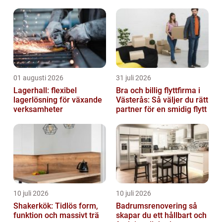
Skellefteå, med sin blandning av lerjordar...
01 augusti 2026
31 juli 2026
Lagerhall: flexibel
Bra och billig flyttfirma i
lagerlösning för växande
Västerås: Så väljer du rätt
verksamheter
partner för en smidig flytt
10 juli 2026
10 juli 2026
Shakerkök: Tidlös form,
Badrumsrenovering så
funktion och massivt trä
skapar du ett hållbart och