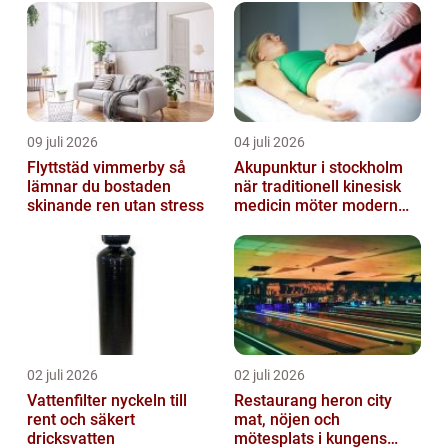
09 juli 2026
04 juli 2026
Flyttstäd vimmerby så
Akupunktur i stockholm
lämnar du bostaden
när traditionell kinesisk
skinande ren utan stress
medicin möter modern
vardag
02 juli 2026
02 juli 2026
Vattenfilter nyckeln till
Restaurang heron city
rent och säkert
mat, nöjen och
dricksvatten
mötesplats i kungens