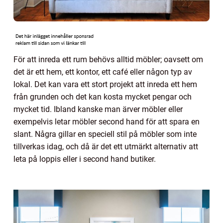
För att inreda ett rum behövs alltid möbler; oavsett om
det är ett hem, ett kontor, ett café eller någon typ av
lokal. Det kan vara ett stort projekt att inreda ett hem
från grunden och det kan kosta mycket pengar och
mycket tid. Ibland kanske man ärver möbler eller
exempelvis letar möbler second hand för att spara en
slant. Några gillar en speciell stil på möbler som inte
tillverkas idag, och då är det ett utmärkt alternativ att
leta på loppis eller i second hand butiker.