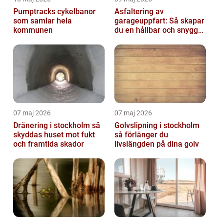
Pumptracks cykelbanor
Asfaltering av
som samlar hela
garageuppfart: Så skapar
kommunen
du en hållbar och snygg
infart
07 maj 2026
07 maj 2026
Dränering i stockholm så
Golvslipning i stockholm
skyddas huset mot fukt
så förlänger du
och framtida skador
livslängden på dina golv