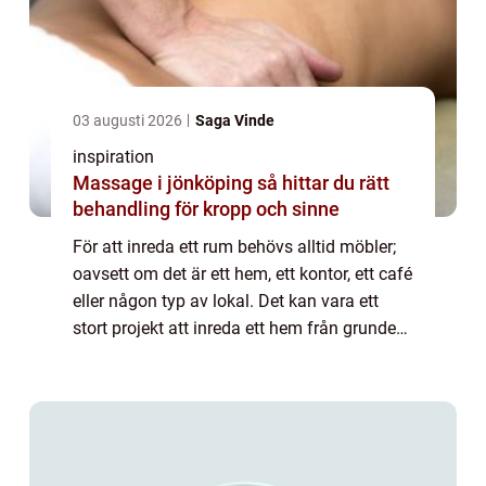
03 augusti 2026
Saga Vinde
inspiration
Massage i jönköping så hittar du rätt
behandling för kropp och sinne
För att inreda ett rum behövs alltid möbler;
oavsett om det är ett hem, ett kontor, ett café
eller någon typ av lokal. Det kan vara ett
stort projekt att inreda ett hem från grunden
och det kan kosta mycket peng...