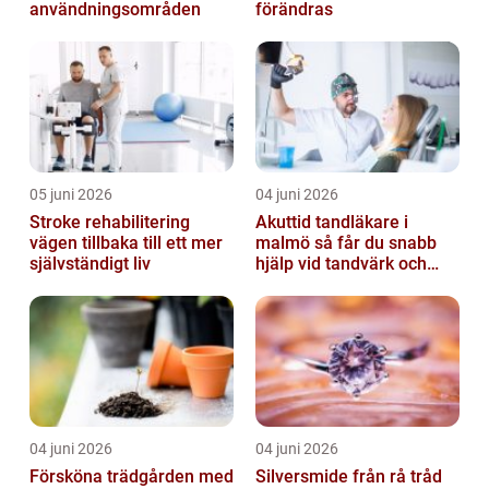
användningsområden
förändras
05 juni 2026
04 juni 2026
Stroke rehabilitering
Akuttid tandläkare i
vägen tillbaka till ett mer
malmö så får du snabb
självständigt liv
hjälp vid tandvärk och
skador
04 juni 2026
04 juni 2026
Försköna trädgården med
Silversmide från rå tråd