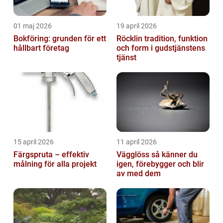
01 maj 2026
19 april 2026
Bokföring: grunden för ett
Röcklin tradition, funktion
hållbart företag
och form i gudstjänstens
tjänst
15 april 2026
11 april 2026
Färgspruta – effektiv
Vägglöss så känner du
målning för alla projekt
igen, förebygger och blir
av med dem