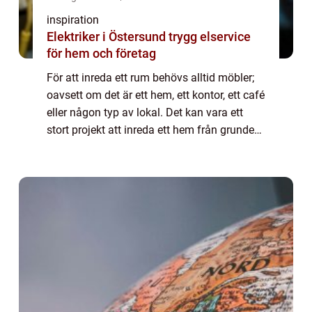
inspiration
Elektriker i Östersund trygg elservice
för hem och företag
För att inreda ett rum behövs alltid möbler;
oavsett om det är ett hem, ett kontor, ett café
eller någon typ av lokal. Det kan vara ett
stort projekt att inreda ett hem från grunden
och det kan kosta mycket peng...