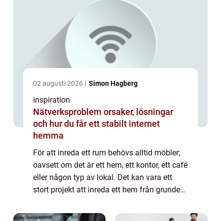
02 augusti 2026
Simon Hagberg
inspiration
Nätverksproblem orsaker, lösningar
och hur du får ett stabilt internet
hemma
För att inreda ett rum behövs alltid möbler;
oavsett om det är ett hem, ett kontor, ett café
eller någon typ av lokal. Det kan vara ett
stort projekt att inreda ett hem från grunden
och det kan kosta mycket peng...