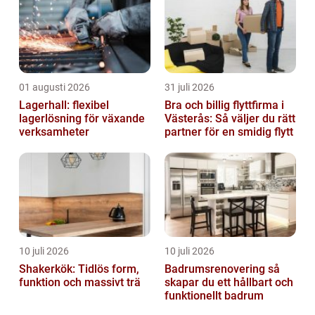
01 augusti 2026
31 juli 2026
Lagerhall: flexibel
Bra och billig flyttfirma i
lagerlösning för växande
Västerås: Så väljer du rätt
verksamheter
partner för en smidig flytt
10 juli 2026
10 juli 2026
Shakerkök: Tidlös form,
Badrumsrenovering så
funktion och massivt trä
skapar du ett hållbart och
funktionellt badrum