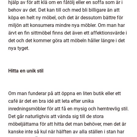
hjälp av för att klä om en fåtölj eller en soffa som är i
behov av det. Det kan till och med bli billigare än att
köpa en helt ny möbel, och det är dessutom bättre för
miljön att konsumera mindre nya möbler. Om man har
ärvt en fin sittmöbel finns det även ett affektionsvärde i
det och det kommer göra att möbeln håller längre i det
nya tyget.
Hitta en unik stil
Om man funderar på att öppna en liten butik eller ett
café är det en bra idé att leta efter unika
inredningsmöbler för att få en mysig och hemtrevlig stil.
Det går naturligtvis att vända sig till de stora
möbeljättarna för att hitta det man behöver, men det är
kanske inte så kul när hälften av alla ställen i stan har