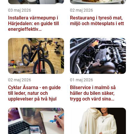
03 maj 2026
02 maj 2026
Installera värmepump i
Restaurang i tyresö mat,
Härjedalen: en guide till
miljö och mötesplats i ett
energieffektiv
uppvärmning
02 maj 2026
01 maj 2026
Cyklar Åsarna - en guide
Bilservice i malmö så
till leder, natur och
håller du bilen säker,
upplevelser på två hjul
trygg och värd sina
pengar