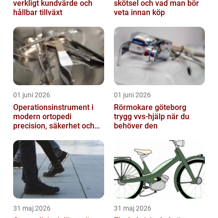
verkligt kundvärde och
skötsel och vad man bör
hållbar tillväxt
veta innan köp
01 juni 2026
01 juni 2026
Operationsinstrument i
Rörmokare göteborg
modern ortopedi
trygg vvs-hjälp när du
precision, säkerhet och
behöver den
långsiktig kvalitet
31 maj 2026
31 maj 2026