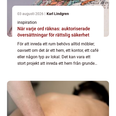
03 augusti 2026
Karl Lindgren
inspiration
När varje ord räknas: auktoriserade
översättningar för rättslig säkerhet
För att inreda ett rum behövs alltid möbler;
oavsett om det är ett hem, ett kontor, ett café
eller någon typ av lokal. Det kan vara ett
stort projekt att inreda ett hem från grunden
och det kan kosta mycket peng...