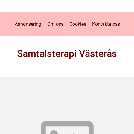
Annonsering
Om oss
Cookies
Kontakta oss
Samtalsterapi Västerås