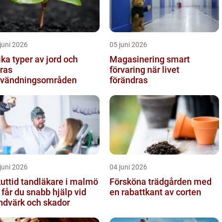
juni 2026
05 juni 2026
ika typer av jord och
Magasinering smart
ras
förvaring när livet
vändningsområden
förändras
juni 2026
04 juni 2026
uttid tandläkare i malmö
Försköna trädgården med
 får du snabb hjälp vid
en rabattkant av corten
ndvärk och skador