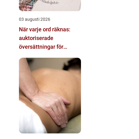
03 augusti 2026
När varje ord räknas:
auktoriserade
översättningar för
rättslig säkerhet