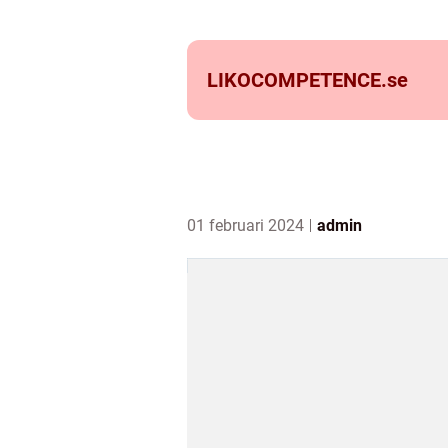
LIKOCOMPETENCE.
se
01 februari 2024
admin