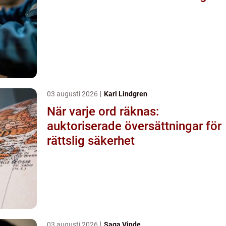
03 augusti 2026
Karl Lindgren
När varje ord räknas:
auktoriserade översättningar för
rättslig säkerhet
03 augusti 2026
Saga Vinde