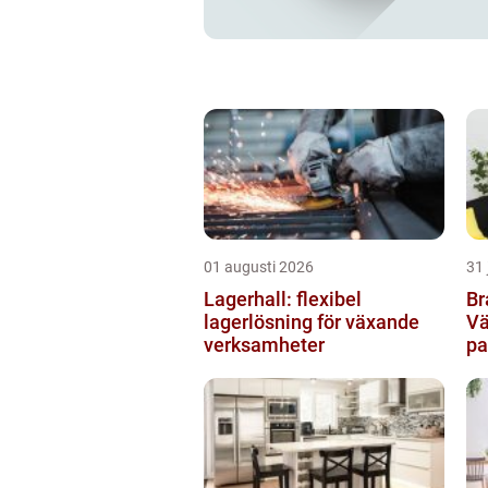
01 augusti 2026
31 
Lagerhall: flexibel
Br
lagerlösning för växande
Vä
verksamheter
pa