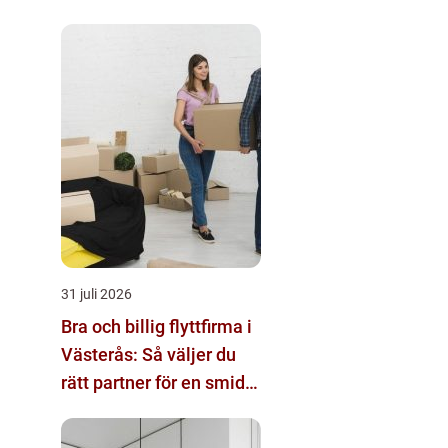
31 juli 2026
Bra och billig flyttfirma i
Västerås: Så väljer du
rätt partner för en smidig
flytt