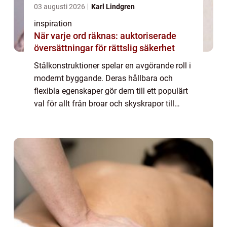
03 augusti 2026
Karl Lindgren
inspiration
När varje ord räknas: auktoriserade
översättningar för rättslig säkerhet
Stålkonstruktioner spelar en avgörande roll i
modernt byggande. Deras hållbara och
flexibla egenskaper gör dem till ett populärt
val för allt från broar och skyskrapor till
industrihallar och andra robusta byggna...