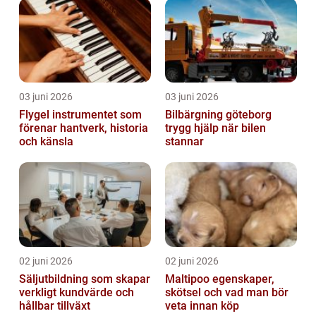
03 juni 2026
03 juni 2026
Flygel instrumentet som
Bilbärgning göteborg
förenar hantverk, historia
trygg hjälp när bilen
och känsla
stannar
02 juni 2026
02 juni 2026
Säljutbildning som skapar
Maltipoo egenskaper,
verkligt kundvärde och
skötsel och vad man bör
hållbar tillväxt
veta innan köp