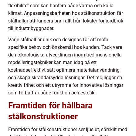
flexibilitet som kan hantera både varma och kalla
klimat. Anpassningsbarheten hos stålkonstruktion får
stålhallar att fungera bra i allt från lokaler för jordbruk
till industribyggnader.
Varje stålhall är unik och designas för att möta
specifika behov och önskemål hos kunden. Tack vare
den teknologiska utvecklingen inom tredimensionella
modelleringstekniker kan man idag på ett
kostnadseffektivt sätt optimera materialanvändning
och skapa skräddarsydda lösningar. Det möjliggör en
kreativ frihet och ett utrymme för innovativa lösningar
som förbättrar både funktion och estetik.
Framtiden för hållbara
stålkonstruktioner
Framtiden för stålkonstruktioner ser ljus ut, särskilt med