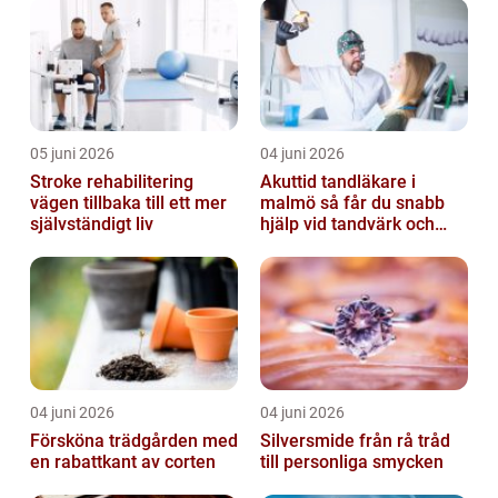
05 juni 2026
04 juni 2026
Stroke rehabilitering
Akuttid tandläkare i
vägen tillbaka till ett mer
malmö så får du snabb
självständigt liv
hjälp vid tandvärk och
skador
04 juni 2026
04 juni 2026
Försköna trädgården med
Silversmide från rå tråd
en rabattkant av corten
till personliga smycken