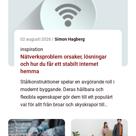
02 augusti 2026
Simon Hagberg
inspiration
Nätverksproblem orsaker, lösningar
och hur du får ett stabilt internet
hemma
Stålkonstruktioner spelar en avgörande roll i
modernt byggande. Deras hållbara och
flexibla egenskaper gör dem till ett populärt
val för allt från broar och skyskrapor till
industrihallar och andra robusta byggna...