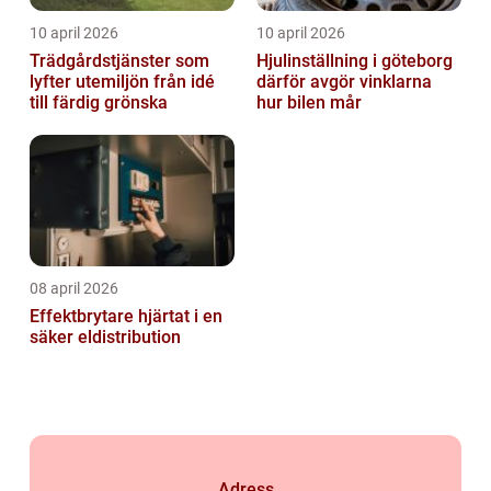
10 april 2026
10 april 2026
Trädgårdstjänster som
Hjulinställning i göteborg
lyfter utemiljön från idé
därför avgör vinklarna
till färdig grönska
hur bilen mår
08 april 2026
Effektbrytare hjärtat i en
säker eldistribution
Adress