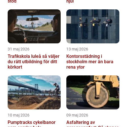
stöd
hjul
31 maj 2026
13 maj 2026
Trafikskola luleå så väljer
Kontorsstädning i
du rätt utbildning för ditt
stockholm mer än bara
körkort
rena ytor
10 maj 2026
09 maj 2026
Pumptracks cykelbanor
Asfaltering av