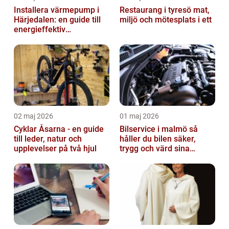
Installera värmepump i
Restaurang i tyresö mat,
Härjedalen: en guide till
miljö och mötesplats i ett
energieffektiv
uppvärmning
02 maj 2026
01 maj 2026
Cyklar Åsarna - en guide
Bilservice i malmö så
till leder, natur och
håller du bilen säker,
upplevelser på två hjul
trygg och värd sina
pengar