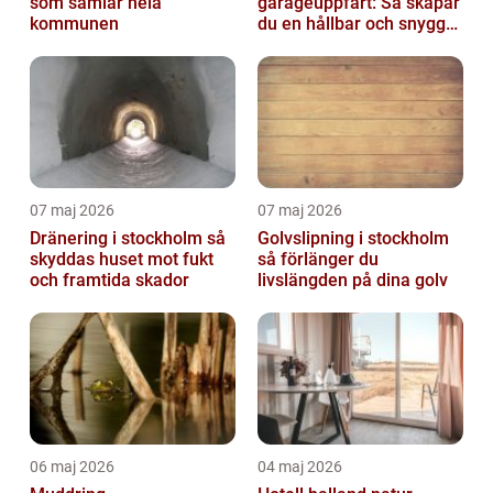
som samlar hela
garageuppfart: Så skapar
kommunen
du en hållbar och snygg
infart
07 maj 2026
07 maj 2026
Dränering i stockholm så
Golvslipning i stockholm
skyddas huset mot fukt
så förlänger du
och framtida skador
livslängden på dina golv
06 maj 2026
04 maj 2026