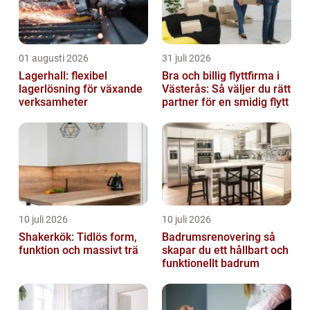
01 augusti 2026
31 juli 2026
Lagerhall: flexibel
Bra och billig flyttfirma i
lagerlösning för växande
Västerås: Så väljer du rätt
verksamheter
partner för en smidig flytt
10 juli 2026
10 juli 2026
Shakerkök: Tidlös form,
Badrumsrenovering så
funktion och massivt trä
skapar du ett hållbart och
funktionellt badrum