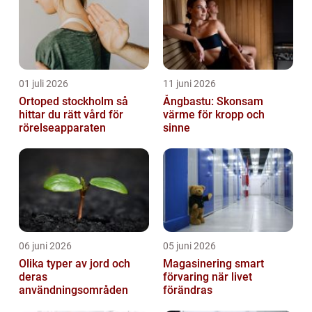
01 juli 2026
11 juni 2026
Ortoped stockholm så
Ångbastu: Skonsam
hittar du rätt vård för
värme för kropp och
rörelseapparaten
sinne
06 juni 2026
05 juni 2026
Olika typer av jord och
Magasinering smart
deras
förvaring när livet
användningsområden
förändras