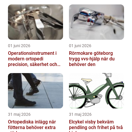
01 juni 2026
01 juni 2026
Operationsinstrument i
Rörmokare göteborg
modern ortopedi
trygg vvs-hjälp när du
precision, säkerhet och
behöver den
långsiktig kvalitet
31 maj 2026
31 maj 2026
Ortopediska inlägg när
Elcykel visby bekväm
fötterna behöver extra
pendling och frihet på två