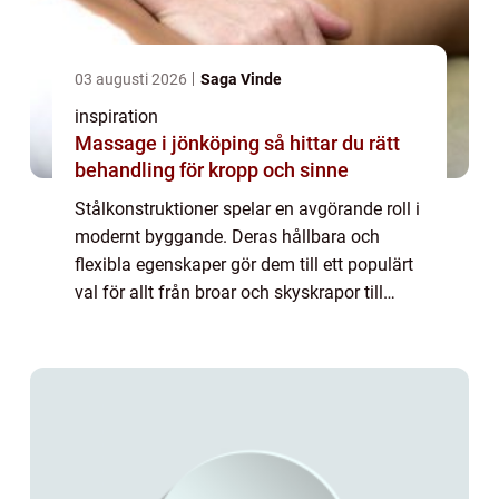
03 augusti 2026
Saga Vinde
inspiration
Massage i jönköping så hittar du rätt
behandling för kropp och sinne
Stålkonstruktioner spelar en avgörande roll i
modernt byggande. Deras hållbara och
flexibla egenskaper gör dem till ett populärt
val för allt från broar och skyskrapor till
industrihallar och andra robusta byggna...