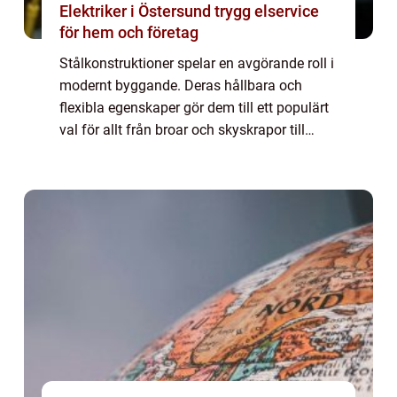
Elektriker i Östersund trygg elservice
för hem och företag
Stålkonstruktioner spelar en avgörande roll i
modernt byggande. Deras hållbara och
flexibla egenskaper gör dem till ett populärt
val för allt från broar och skyskrapor till
industrihallar och andra robusta byggna...