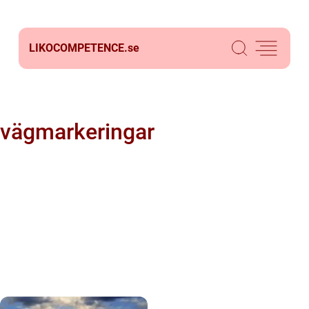
LIKOCOMPETENCE.
se
vägmarkeringar