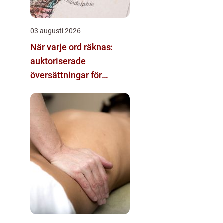
03 augusti 2026
När varje ord räknas:
auktoriserade
översättningar för
rättslig säkerhet