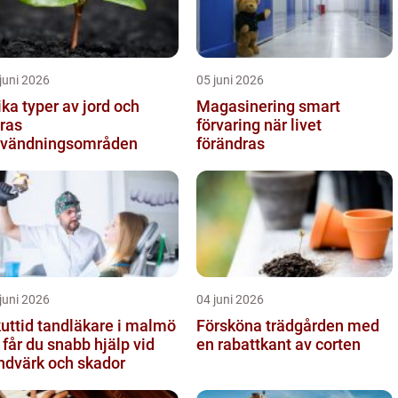
juni 2026
05 juni 2026
ika typer av jord och
Magasinering smart
ras
förvaring när livet
vändningsområden
förändras
juni 2026
04 juni 2026
uttid tandläkare i malmö
Försköna trädgården med
 får du snabb hjälp vid
en rabattkant av corten
ndvärk och skador