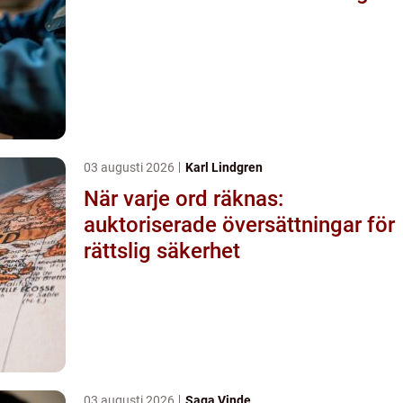
03 augusti 2026
Karl Lindgren
När varje ord räknas:
auktoriserade översättningar för
rättslig säkerhet
03 augusti 2026
Saga Vinde