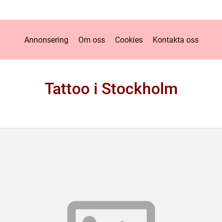
Annonsering
Om oss
Cookies
Kontakta oss
Tattoo i Stockholm