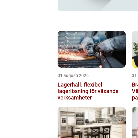
01 augusti 2026
31 
Lagerhall: flexibel
Br
lagerlösning för växande
Vä
verksamheter
pa