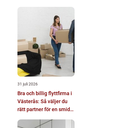
31 juli 2026
Bra och billig flyttfirma i
Västerås: Så väljer du
rätt partner för en smidig
flytt