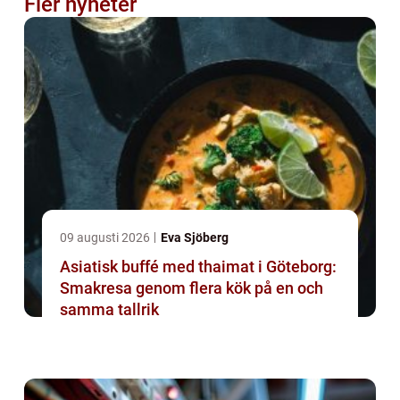
Fler nyheter
09 augusti 2026
Eva Sjöberg
Asiatisk buffé med thaimat i Göteborg:
Smakresa genom flera kök på en och
samma tallrik