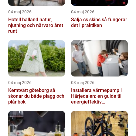
04 maj 2026
04 maj 2026
Hotell halland natur,
Sälja cs skins så fungerar
njutning och närvaro året
det i praktiken
runt
04 maj 2026
03 maj 2026
Kemtvätt göteborg så
Installera värmepump i
skonar du både plagg och
Härjedalen: en guide till
plånbok
energieffektiv
uppvärmning