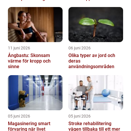
kurva
11 juni 2026
06 juni 2026
Ångbastu: Skonsam
Olika typer av jord och
värme för kropp och
deras
sinne
användningsområden
05 juni 2026
05 juni 2026
Magasinering smart
Stroke rehabilitering
förvaring när livet
vägen tillbaka till ett mer