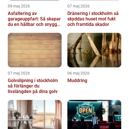
09 maj 2026
07 maj 2026
Asfaltering av
Dränering i stockholm så
garageuppfart: Så skapar
skyddas huset mot fukt
du en hållbar och snygg
och framtida skador
infart
07 maj 2026
06 maj 2026
Golvslipning i stockholm
Muddring
så förlänger du
livslängden på dina golv