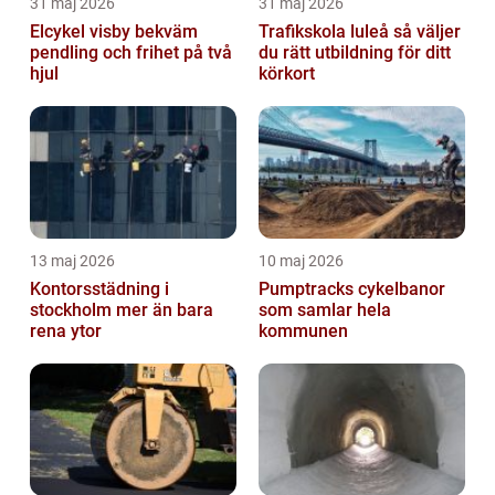
31 maj 2026
31 maj 2026
Elcykel visby bekväm
Trafikskola luleå så väljer
pendling och frihet på två
du rätt utbildning för ditt
hjul
körkort
13 maj 2026
10 maj 2026
Kontorsstädning i
Pumptracks cykelbanor
stockholm mer än bara
som samlar hela
rena ytor
kommunen