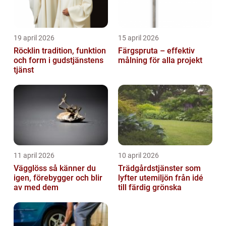
19 april 2026
15 april 2026
Röcklin tradition, funktion
Färgspruta – effektiv
och form i gudstjänstens
målning för alla projekt
tjänst
11 april 2026
10 april 2026
Vägglöss så känner du
Trädgårdstjänster som
igen, förebygger och blir
lyfter utemiljön från idé
av med dem
till färdig grönska