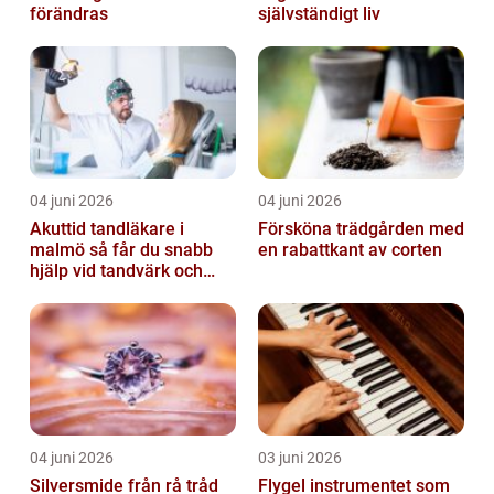
förändras
självständigt liv
04 juni 2026
04 juni 2026
Akuttid tandläkare i
Försköna trädgården med
malmö så får du snabb
en rabattkant av corten
hjälp vid tandvärk och
skador
04 juni 2026
03 juni 2026
Silversmide från rå tråd
Flygel instrumentet som