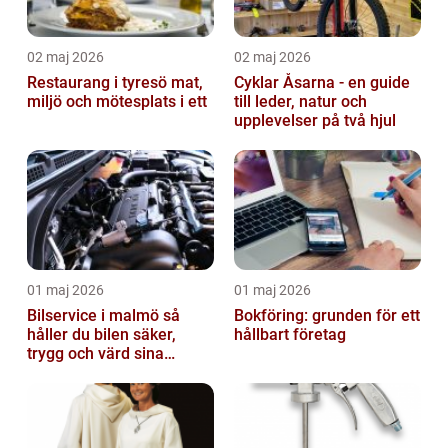
02 maj 2026
02 maj 2026
Restaurang i tyresö mat,
Cyklar Åsarna - en guide
miljö och mötesplats i ett
till leder, natur och
upplevelser på två hjul
01 maj 2026
01 maj 2026
Bilservice i malmö så
Bokföring: grunden för ett
håller du bilen säker,
hållbart företag
trygg och värd sina
pengar