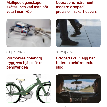
Maltipoo egenskaper,
Operationsinstrument i
skötsel och vad man bör
modern ortopedi
veta innan köp
precision, säkerhet och
långsiktig kvalitet
01 juni 2026
31 maj 2026
Rörmokare göteborg
Ortopediska inlägg när
trygg vvs-hjälp när du
fötterna behöver extra
behöver den
stöd