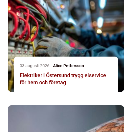
03 augusti 2026
Alice Pettersson
Elektriker i Östersund trygg elservice
för hem och företag