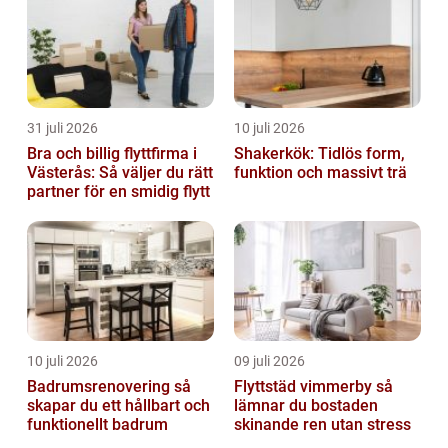
31 juli 2026
10 juli 2026
Bra och billig flyttfirma i
Shakerkök: Tidlös form,
Västerås: Så väljer du rätt
funktion och massivt trä
partner för en smidig flytt
10 juli 2026
09 juli 2026
Badrumsrenovering så
Flyttstäd vimmerby så
skapar du ett hållbart och
lämnar du bostaden
funktionellt badrum
skinande ren utan stress