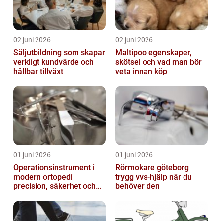
02 juni 2026
02 juni 2026
Säljutbildning som skapar
Maltipoo egenskaper,
verkligt kundvärde och
skötsel och vad man bör
hållbar tillväxt
veta innan köp
01 juni 2026
01 juni 2026
Operationsinstrument i
Rörmokare göteborg
modern ortopedi
trygg vvs-hjälp när du
precision, säkerhet och
behöver den
långsiktig kvalitet