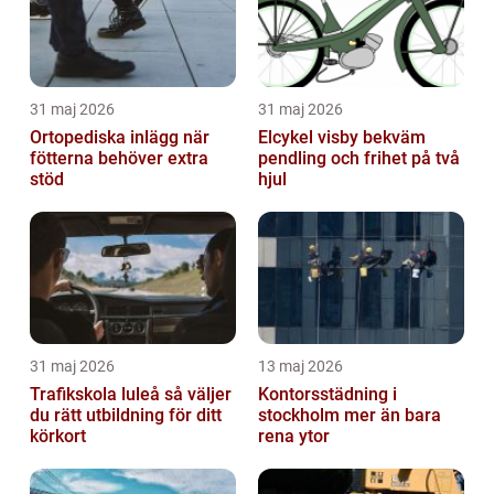
31 maj 2026
31 maj 2026
Ortopediska inlägg när
Elcykel visby bekväm
fötterna behöver extra
pendling och frihet på två
stöd
hjul
31 maj 2026
13 maj 2026
Trafikskola luleå så väljer
Kontorsstädning i
du rätt utbildning för ditt
stockholm mer än bara
körkort
rena ytor