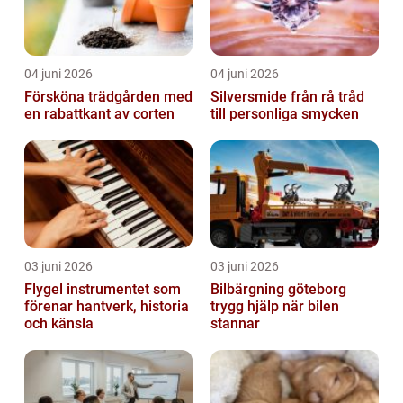
04 juni 2026
04 juni 2026
Försköna trädgården med
Silversmide från rå tråd
en rabattkant av corten
till personliga smycken
03 juni 2026
03 juni 2026
Flygel instrumentet som
Bilbärgning göteborg
förenar hantverk, historia
trygg hjälp när bilen
och känsla
stannar