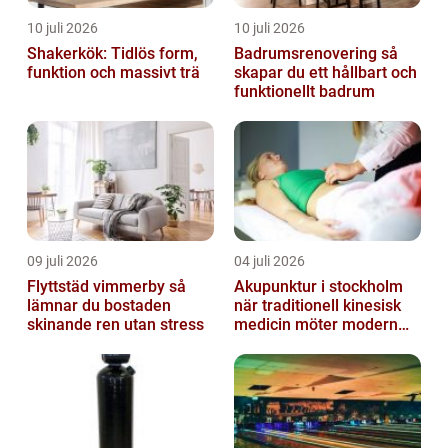
10 juli 2026
10 juli 2026
Shakerkök: Tidlös form,
Badrumsrenovering så
funktion och massivt trä
skapar du ett hållbart och
funktionellt badrum
09 juli 2026
04 juli 2026
Flyttstäd vimmerby så
Akupunktur i stockholm
lämnar du bostaden
när traditionell kinesisk
skinande ren utan stress
medicin möter modern
vardag