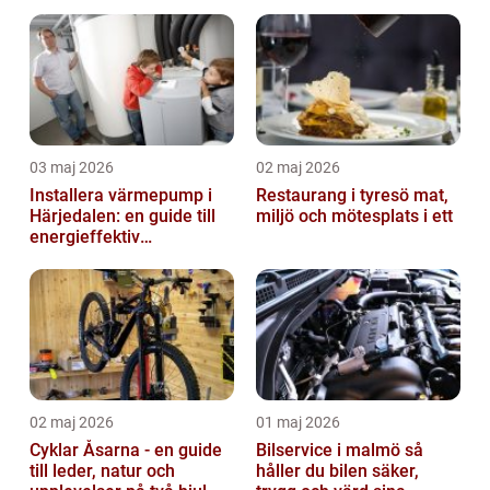
03 maj 2026
02 maj 2026
Installera värmepump i
Restaurang i tyresö mat,
Härjedalen: en guide till
miljö och mötesplats i ett
energieffektiv
uppvärmning
02 maj 2026
01 maj 2026
Cyklar Åsarna - en guide
Bilservice i malmö så
till leder, natur och
håller du bilen säker,