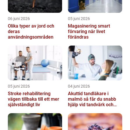
06 juni 2026
05 juni 2026
Olika typer av jord och
Magasinering smart
deras
förvaring när livet
användningsområden
förändras
05 juni 2026
04 juni 2026
Stroke rehabilitering
Akuttid tandläkare i
vägen tillbaka till ett mer
malmö så får du snabb
självständigt liv
hjälp vid tandvärk och
skador