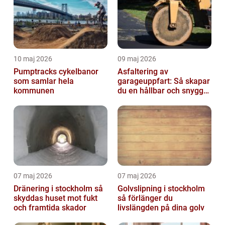
10 maj 2026
09 maj 2026
Pumptracks cykelbanor
Asfaltering av
som samlar hela
garageuppfart: Så skapar
kommunen
du en hållbar och snygg
infart
07 maj 2026
07 maj 2026
Dränering i stockholm så
Golvslipning i stockholm
skyddas huset mot fukt
så förlänger du
och framtida skador
livslängden på dina golv