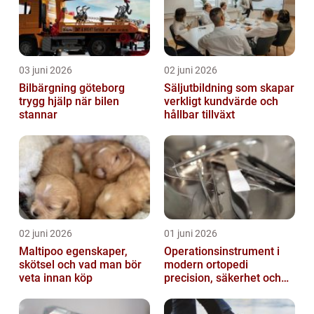
03 juni 2026
02 juni 2026
Bilbärgning göteborg
Säljutbildning som skapar
trygg hjälp när bilen
verkligt kundvärde och
stannar
hållbar tillväxt
02 juni 2026
01 juni 2026
Maltipoo egenskaper,
Operationsinstrument i
skötsel och vad man bör
modern ortopedi
veta innan köp
precision, säkerhet och
långsiktig kvalitet