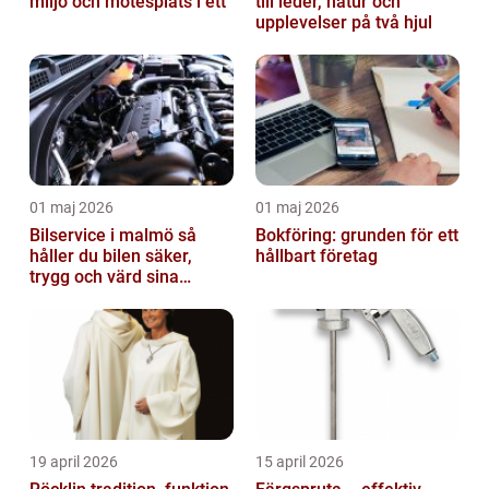
miljö och mötesplats i ett
till leder, natur och
upplevelser på två hjul
01 maj 2026
01 maj 2026
Bilservice i malmö så
Bokföring: grunden för ett
håller du bilen säker,
hållbart företag
trygg och värd sina
pengar
19 april 2026
15 april 2026