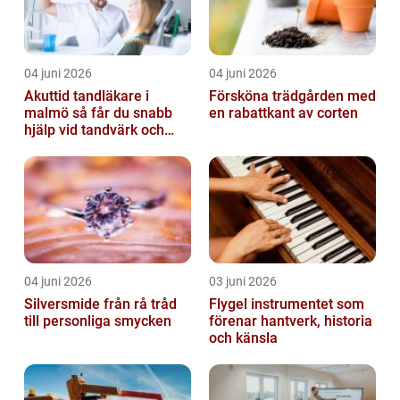
04 juni 2026
04 juni 2026
Akuttid tandläkare i
Försköna trädgården med
malmö så får du snabb
en rabattkant av corten
hjälp vid tandvärk och
skador
04 juni 2026
03 juni 2026
Silversmide från rå tråd
Flygel instrumentet som
till personliga smycken
förenar hantverk, historia
och känsla