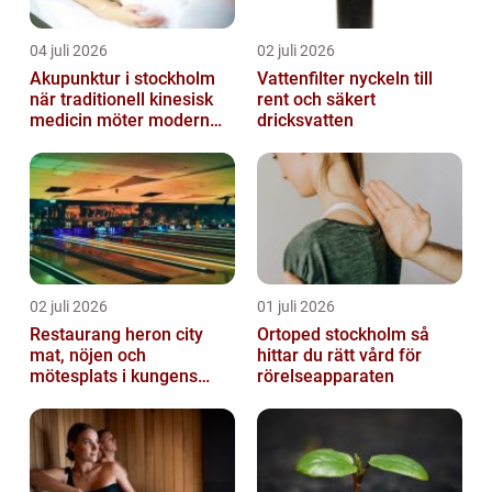
04 juli 2026
02 juli 2026
Akupunktur i stockholm
Vattenfilter nyckeln till
när traditionell kinesisk
rent och säkert
medicin möter modern
dricksvatten
vardag
02 juli 2026
01 juli 2026
Restaurang heron city
Ortoped stockholm så
mat, nöjen och
hittar du rätt vård för
mötesplats i kungens
rörelseapparaten
kurva