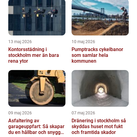
13 maj 2026
10 maj 2026
Kontorsstädning i
Pumptracks cykelbanor
stockholm mer än bara
som samlar hela
rena ytor
kommunen
09 maj 2026
07 maj 2026
Asfaltering av
Dränering i stockholm så
garageuppfart: Så skapar
skyddas huset mot fukt
du en hållbar och snygg
och framtida skador