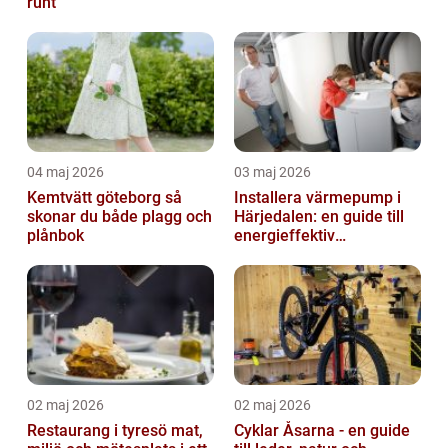
runt
04 maj 2026
03 maj 2026
Kemtvätt göteborg så
Installera värmepump i
skonar du både plagg och
Härjedalen: en guide till
plånbok
energieffektiv
uppvärmning
02 maj 2026
02 maj 2026
Restaurang i tyresö mat,
Cyklar Åsarna - en guide