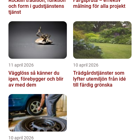
Röcklin tradition, funktion
Färgspruta – effektiv
och form i gudstjänstens
målning för alla projekt
tjänst
11 april 2026
10 april 2026
Vägglöss så känner du
Trädgårdstjänster som
igen, förebygger och blir
lyfter utemiljön från idé
av med dem
till färdig grönska
10 april 2026