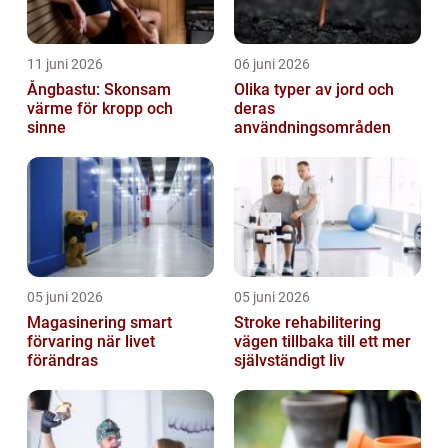
11 juni 2026
06 juni 2026
Ångbastu: Skonsam
Olika typer av jord och
värme för kropp och
deras
sinne
användningsområden
05 juni 2026
05 juni 2026
Magasinering smart
Stroke rehabilitering
förvaring när livet
vägen tillbaka till ett mer
förändras
självständigt liv