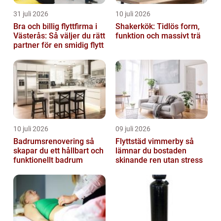
31 juli 2026
10 juli 2026
Bra och billig flyttfirma i
Shakerkök: Tidlös form,
Västerås: Så väljer du rätt
funktion och massivt trä
partner för en smidig flytt
10 juli 2026
09 juli 2026
Badrumsrenovering så
Flyttstäd vimmerby så
skapar du ett hållbart och
lämnar du bostaden
funktionellt badrum
skinande ren utan stress