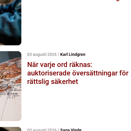
03 augusti 2026
Karl Lindgren
När varje ord räknas:
auktoriserade översättningar för
rättslig säkerhet
03 augusti 2026
Saga Vinde