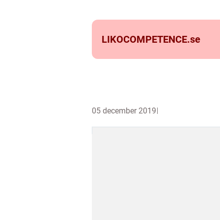
LIKOCOMPETENCE.
se
05 december 2019