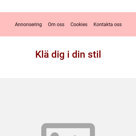
Annonsering
Om oss
Cookies
Kontakta oss
Klä dig i din stil