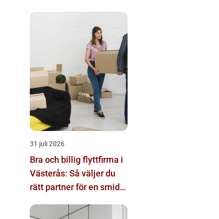
31 juli 2026
Bra och billig flyttfirma i
Västerås: Så väljer du
rätt partner för en smidig
flytt