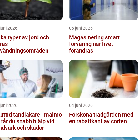
juni 2026
05 juni 2026
ika typer av jord och
Magasinering smart
ras
förvaring när livet
vändningsområden
förändras
juni 2026
04 juni 2026
uttid tandläkare i malmö
Försköna trädgården med
 får du snabb hjälp vid
en rabattkant av corten
ndvärk och skador