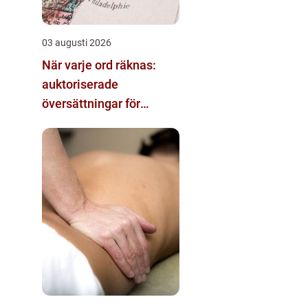
03 augusti 2026
När varje ord räknas:
auktoriserade
översättningar för
rättslig säkerhet