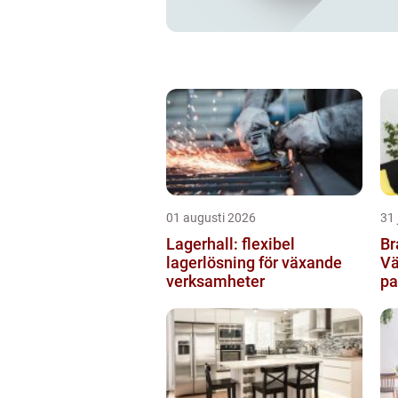
01 augusti 2026
31 
Lagerhall: flexibel
Br
lagerlösning för växande
Vä
verksamheter
pa