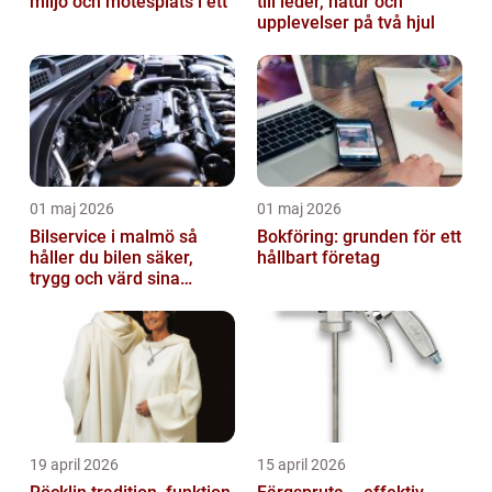
miljö och mötesplats i ett
till leder, natur och
upplevelser på två hjul
01 maj 2026
01 maj 2026
Bilservice i malmö så
Bokföring: grunden för ett
håller du bilen säker,
hållbart företag
trygg och värd sina
pengar
19 april 2026
15 april 2026