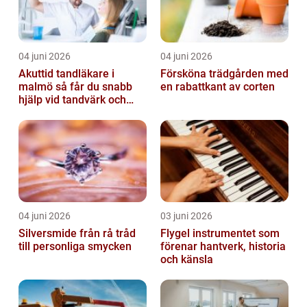
04 juni 2026
04 juni 2026
Akuttid tandläkare i
Försköna trädgården med
malmö så får du snabb
en rabattkant av corten
hjälp vid tandvärk och
skador
04 juni 2026
03 juni 2026
Silversmide från rå tråd
Flygel instrumentet som
till personliga smycken
förenar hantverk, historia
och känsla