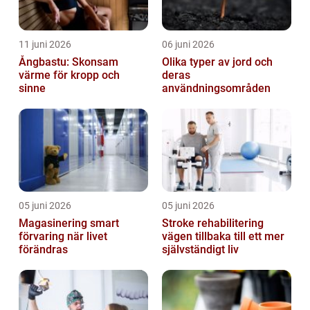
11 juni 2026
06 juni 2026
Ångbastu: Skonsam
Olika typer av jord och
värme för kropp och
deras
sinne
användningsområden
05 juni 2026
05 juni 2026
Magasinering smart
Stroke rehabilitering
förvaring när livet
vägen tillbaka till ett mer
förändras
självständigt liv