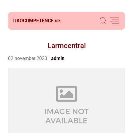
LIKOCOMPETENCE.
se
Larmcentral
02 november 2023
admin