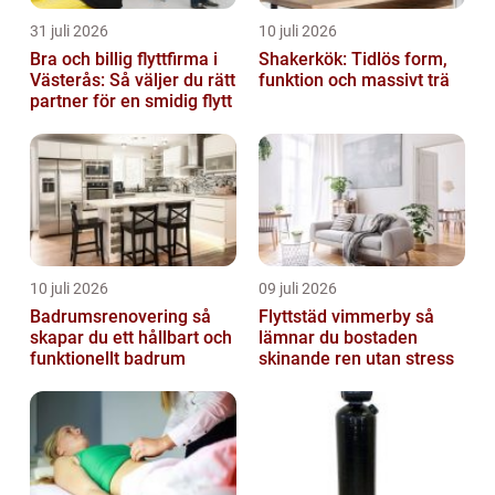
31 juli 2026
10 juli 2026
Bra och billig flyttfirma i
Shakerkök: Tidlös form,
Västerås: Så väljer du rätt
funktion och massivt trä
partner för en smidig flytt
10 juli 2026
09 juli 2026
Badrumsrenovering så
Flyttstäd vimmerby så
skapar du ett hållbart och
lämnar du bostaden
funktionellt badrum
skinande ren utan stress