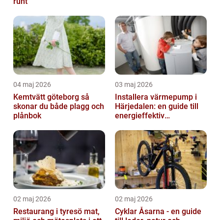
runt
04 maj 2026
03 maj 2026
Kemtvätt göteborg så
Installera värmepump i
skonar du både plagg och
Härjedalen: en guide till
plånbok
energieffektiv
uppvärmning
02 maj 2026
02 maj 2026
Restaurang i tyresö mat,
Cyklar Åsarna - en guide