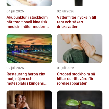
04 juli 2026
02 juli 2026
Akupunktur i stockholm
Vattenfilter nyckeln till
när traditionell kinesisk
rent och säkert
medicin möter modern
dricksvatten
vardag
02 juli 2026
01 juli 2026
Restaurang heron city
Ortoped stockholm så
mat, nöjen och
hittar du rätt vård för
mötesplats i kungens
rörelseapparaten
kurva