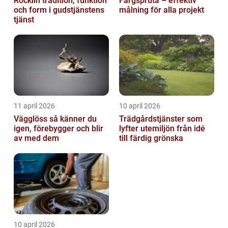
Röcklin tradition, funktion
Färgspruta – effektiv
och form i gudstjänstens
målning för alla projekt
tjänst
11 april 2026
10 april 2026
Vägglöss så känner du
Trädgårdstjänster som
igen, förebygger och blir
lyfter utemiljön från idé
av med dem
till färdig grönska
10 april 2026