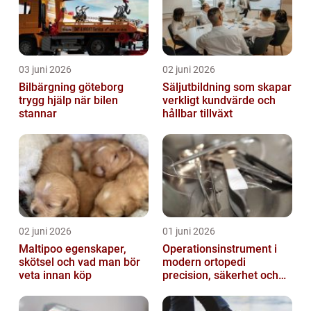
03 juni 2026
02 juni 2026
Bilbärgning göteborg
Säljutbildning som skapar
trygg hjälp när bilen
verkligt kundvärde och
stannar
hållbar tillväxt
02 juni 2026
01 juni 2026
Maltipoo egenskaper,
Operationsinstrument i
skötsel och vad man bör
modern ortopedi
veta innan köp
precision, säkerhet och
långsiktig kvalitet