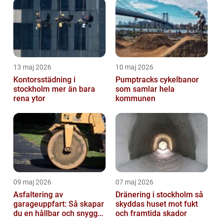
13 maj 2026
10 maj 2026
Kontorsstädning i
Pumptracks cykelbanor
stockholm mer än bara
som samlar hela
rena ytor
kommunen
09 maj 2026
07 maj 2026
Asfaltering av
Dränering i stockholm så
garageuppfart: Så skapar
skyddas huset mot fukt
du en hållbar och snygg
och framtida skador