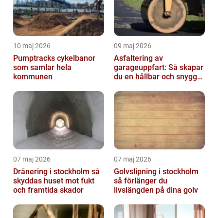
10 maj 2026
09 maj 2026
Pumptracks cykelbanor
Asfaltering av
som samlar hela
garageuppfart: Så skapar
kommunen
du en hållbar och snygg
infart
07 maj 2026
07 maj 2026
Dränering i stockholm så
Golvslipning i stockholm
skyddas huset mot fukt
så förlänger du
och framtida skador
livslängden på dina golv