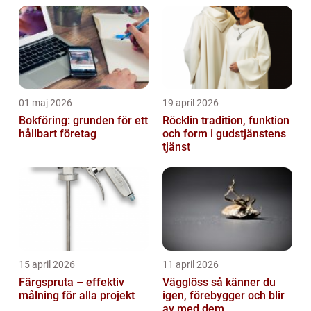
01 maj 2026
19 april 2026
Bokföring: grunden för ett
Röcklin tradition, funktion
hållbart företag
och form i gudstjänstens
tjänst
15 april 2026
11 april 2026
Färgspruta – effektiv
Vägglöss så känner du
målning för alla projekt
igen, förebygger och blir
av med dem