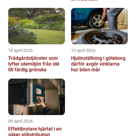
10 april 2026
10 april 2026
Trädgårdstjänster som
Hjulinställning i göteborg
lyfter utemiljön från idé
därför avgör vinklarna
till färdig grönska
hur bilen mår
08 april 2026
Effektbrytare hjärtat i en
säker eldistribution