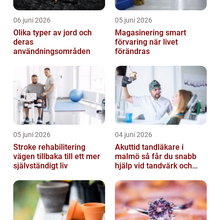
06 juni 2026
05 juni 2026
Olika typer av jord och
Magasinering smart
deras
förvaring när livet
användningsområden
förändras
05 juni 2026
04 juni 2026
Stroke rehabilitering
Akuttid tandläkare i
vägen tillbaka till ett mer
malmö så får du snabb
självständigt liv
hjälp vid tandvärk och
skador