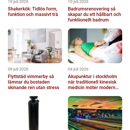
10 juli 2026
10 juli 2026
Shakerkök: Tidlös form,
Badrumsrenovering så
funktion och massivt trä
skapar du ett hållbart och
funktionellt badrum
09 juli 2026
04 juli 2026
Flyttstäd vimmerby så
Akupunktur i stockholm
lämnar du bostaden
när traditionell kinesisk
skinande ren utan stress
medicin möter modern
vardag