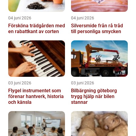
04 juni 2026
04 juni 2026
Försköna trädgården med
Silversmide från rå tråd
en rabattkant av corten
till personliga smycken
03 juni 2026
03 juni 2026
Flygel instrumentet som
Bilbärgning göteborg
förenar hantverk, historia
trygg hjälp när bilen
och känsla
stannar