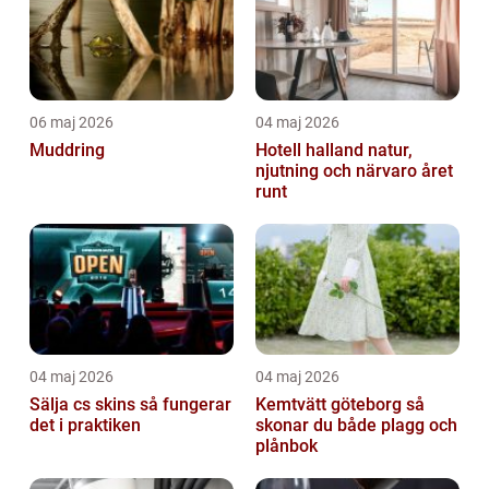
06 maj 2026
04 maj 2026
Muddring
Hotell halland natur,
njutning och närvaro året
runt
04 maj 2026
04 maj 2026
Sälja cs skins så fungerar
Kemtvätt göteborg så
det i praktiken
skonar du både plagg och
plånbok