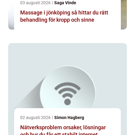
03 augusti 2026
Saga Vinde
Massage i jönköping så hittar du rätt
behandling för kropp och sinne
02 augusti 2026
Simon Hagberg
Nätverksproblem orsaker, lösningar
och hur du får ett stabilt internet