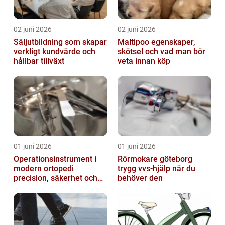
02 juni 2026
02 juni 2026
Säljutbildning som skapar
Maltipoo egenskaper,
verkligt kundvärde och
skötsel och vad man bör
hållbar tillväxt
veta innan köp
01 juni 2026
01 juni 2026
Operationsinstrument i
Rörmokare göteborg
modern ortopedi
trygg vvs-hjälp när du
precision, säkerhet och
behöver den
långsiktig kvalitet