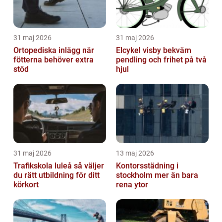
31 maj 2026
31 maj 2026
Ortopediska inlägg när
Elcykel visby bekväm
fötterna behöver extra
pendling och frihet på två
stöd
hjul
31 maj 2026
13 maj 2026
Trafikskola luleå så väljer
Kontorsstädning i
du rätt utbildning för ditt
stockholm mer än bara
körkort
rena ytor