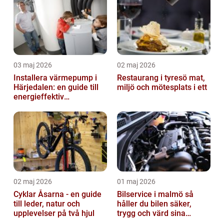
03 maj 2026
02 maj 2026
Installera värmepump i
Restaurang i tyresö mat,
Härjedalen: en guide till
miljö och mötesplats i ett
energieffektiv
uppvärmning
02 maj 2026
01 maj 2026
Cyklar Åsarna - en guide
Bilservice i malmö så
till leder, natur och
håller du bilen säker,
upplevelser på två hjul
trygg och värd sina
pengar