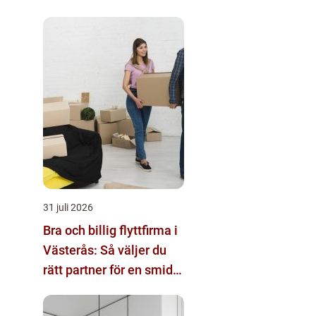
31 juli 2026
Bra och billig flyttfirma i
Västerås: Så väljer du
rätt partner för en smidig
flytt