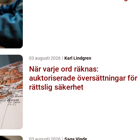
03 augusti 2026
Karl Lindgren
När varje ord räknas:
auktoriserade översättningar för
rättslig säkerhet
03 augusti 2026
Saga Vinde