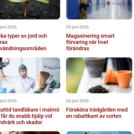
juni 2026
05 juni 2026
ika typer av jord och
Magasinering smart
ras
förvaring när livet
vändningsområden
förändras
juni 2026
04 juni 2026
uttid tandläkare i malmö
Försköna trädgården med
 får du snabb hjälp vid
en rabattkant av corten
ndvärk och skador