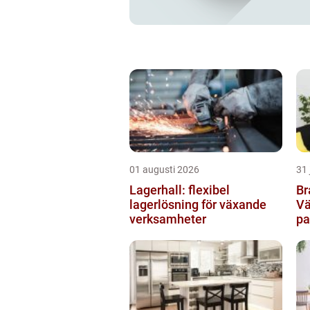
01 augusti 2026
31 
Lagerhall: flexibel
Br
lagerlösning för växande
Vä
verksamheter
pa