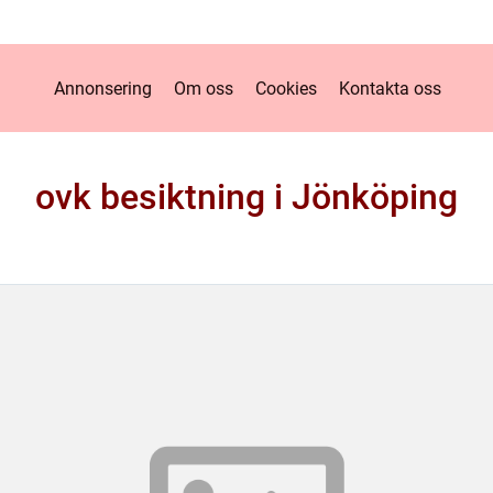
Annonsering
Om oss
Cookies
Kontakta oss
ovk besiktning i Jönköping