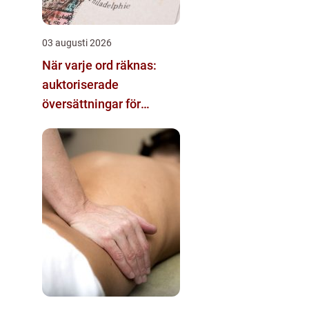
03 augusti 2026
När varje ord räknas:
auktoriserade
översättningar för
rättslig säkerhet