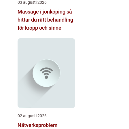
03 augusti 2026
Massage i jönköping så
hittar du rätt behandling
för kropp och sinne
02 augusti 2026
Nätverksproblem