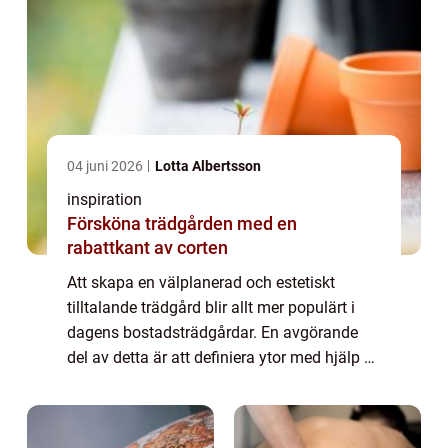
04 juni 2026
Lotta Albertsson
inspiration
Försköna trädgården med en
rabattkant av corten
Att skapa en välplanerad och estetiskt
tilltalande trädgård blir allt mer populärt i
dagens bostadsträdgårdar. En avgörande
del av detta är att definiera ytor med hjälp av
olika typer av kantstöd. E...