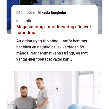
05 juni 2026
Mikaela Bergholm
inspiration
Magasinering smart förvaring när livet
förändras
Att ordna trygg förvaring utanför hemmet
har blivit en naturlig del av vardagen för
många. När hemmet känns trångt, en flytt
väntar eller företaget växer kan
Magasinering vara lösningen som skapar
andrum. Rätt förråd gör det enklare att
behålla kontr...