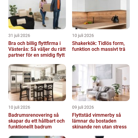
31 juli 2026
10 juli 2026
Bra och billig flyttfirma i
Shakerkök: Tidlös form,
Västerås: Så väljer du rätt
funktion och massivt trä
partner för en smidig flytt
10 juli 2026
09 juli 2026
Badrumsrenovering så
Flyttstäd vimmerby så
skapar du ett hållbart och
lämnar du bostaden
funktionellt badrum
skinande ren utan stress