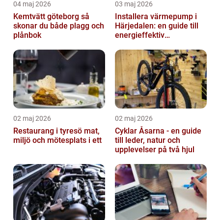
04 maj 2026
03 maj 2026
Kemtvätt göteborg så
Installera värmepump i
skonar du både plagg och
Härjedalen: en guide till
plånbok
energieffektiv
uppvärmning
02 maj 2026
02 maj 2026
Restaurang i tyresö mat,
Cyklar Åsarna - en guide
miljö och mötesplats i ett
till leder, natur och
upplevelser på två hjul