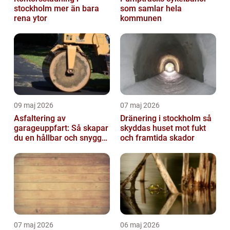
stockholm mer än bara
som samlar hela
rena ytor
kommunen
09 maj 2026
07 maj 2026
Asfaltering av
Dränering i stockholm så
garageuppfart: Så skapar
skyddas huset mot fukt
du en hållbar och snygg
och framtida skador
infart
07 maj 2026
06 maj 2026