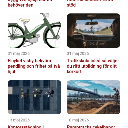
behöver den
stöd
31 maj 2026
31 maj 2026
Elcykel visby bekväm
Trafikskola luleå så väljer
pendling och frihet på två
du rätt utbildning för ditt
hjul
körkort
13 maj 2026
10 maj 2026
Kontorsstädning i
Pumptracks cykelbanor