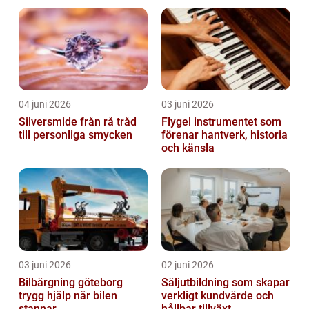
kurva
04 juni 2026
03 juni 2026
Silversmide från rå tråd
Flygel instrumentet som
till personliga smycken
förenar hantverk, historia
och känsla
03 juni 2026
02 juni 2026
Bilbärgning göteborg
Säljutbildning som skapar
trygg hjälp när bilen
verkligt kundvärde och
stannar
hållbar tillväxt