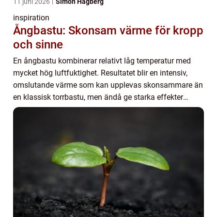
11 juni 2026
Simon Hagberg
inspiration
Ångbastu: Skonsam värme för kropp
och sinne
En ångbastu kombinerar relativt låg temperatur med
mycket hög luftfuktighet. Resultatet blir en intensiv,
omslutande värme som kan upplevas skonsammare än
en klassisk torrbastu, men ändå ge starka effekter
p&arin...