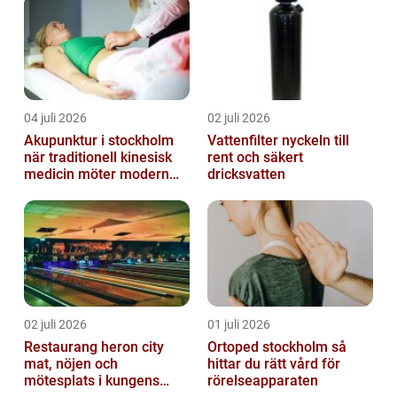
04 juli 2026
02 juli 2026
Akupunktur i stockholm
Vattenfilter nyckeln till
när traditionell kinesisk
rent och säkert
medicin möter modern
dricksvatten
vardag
02 juli 2026
01 juli 2026
Restaurang heron city
Ortoped stockholm så
mat, nöjen och
hittar du rätt vård för
mötesplats i kungens
rörelseapparaten