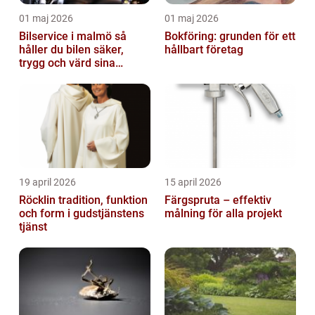
01 maj 2026
01 maj 2026
Bilservice i malmö så
Bokföring: grunden för ett
håller du bilen säker,
hållbart företag
trygg och värd sina
pengar
19 april 2026
15 april 2026
Röcklin tradition, funktion
Färgspruta – effektiv
och form i gudstjänstens
målning för alla projekt
tjänst