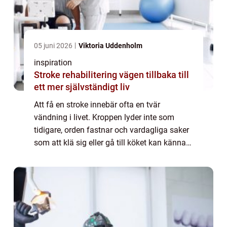
05 juni 2026
Viktoria Uddenholm
inspiration
Stroke rehabilitering vägen tillbaka till
ett mer självständigt liv
Att få en stroke innebär ofta en tvär
vändning i livet. Kroppen lyder inte som
tidigare, orden fastnar och vardagliga saker
som att klä sig eller gå till köket kan kännas
som stora projekt. Samtidigt visar modern
forskning att hjärnan kan återhämta s...