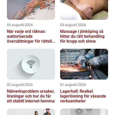
03 augusti 2026
03 augusti 2026
När varje ord räknas:
Massage i jönköping så
auktoriserade
hittar du rätt behandling
översättningar för rättslig
för kropp och sinne
säkerhet
02 augusti 2026
01 augusti 2026
Nätverksproblem orsaker,
Lagerhall: flexibel
lösningar och hur du får
lagerlösning för växande
ett stabilt internet hemma
verksamheter