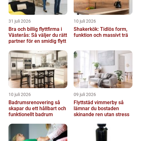
31 juli 2026
10 juli 2026
Bra och billig flyttfirma i
Shakerkök: Tidlös form,
Västerås: Så väljer du rätt
funktion och massivt trä
partner för en smidig flytt
10 juli 2026
09 juli 2026
Badrumsrenovering så
Flyttstäd vimmerby så
skapar du ett hållbart och
lämnar du bostaden
funktionellt badrum
skinande ren utan stress