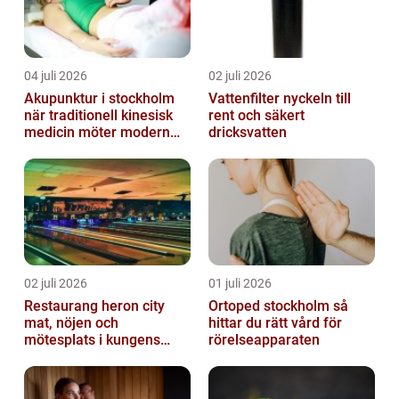
04 juli 2026
02 juli 2026
Akupunktur i stockholm
Vattenfilter nyckeln till
när traditionell kinesisk
rent och säkert
medicin möter modern
dricksvatten
vardag
02 juli 2026
01 juli 2026
Restaurang heron city
Ortoped stockholm så
mat, nöjen och
hittar du rätt vård för
mötesplats i kungens
rörelseapparaten
kurva