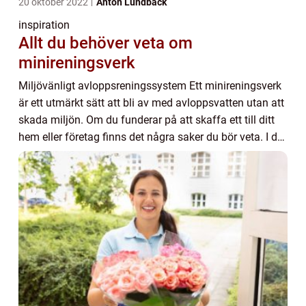
20 oktober 2022
Anton Lundbäck
inspiration
Allt du behöver veta om
minireningsverk
Miljövänligt avloppsreningssystem Ett minireningsverk
är ett utmärkt sätt att bli av med avloppsvatten utan att
skada miljön. Om du funderar på att skaffa ett till ditt
hem eller företag finns det några saker du bör veta. I det
här blogginlägget komm...