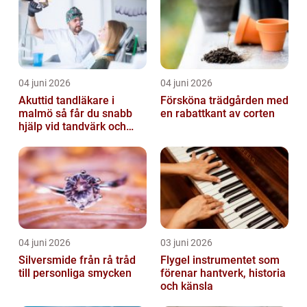
04 juni 2026
04 juni 2026
Akuttid tandläkare i
Försköna trädgården med
malmö så får du snabb
en rabattkant av corten
hjälp vid tandvärk och
skador
04 juni 2026
03 juni 2026
Silversmide från rå tråd
Flygel instrumentet som
till personliga smycken
förenar hantverk, historia
och känsla