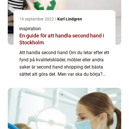
19 september 2022
Karl Lindgren
inspiration
En guide för att handla second hand i
Stockholm
Att handla second hand Om du letar efter ett
fynd på kvalitetskläder, möbler eller andra
saker är second hand shopping det bästa
sättet att göra det. Men var ska du börja?
Den här guiden ger dig de bästa ställena att
hitta second hand i Stockholm. Fy...