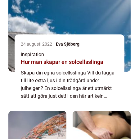
24 augusti 2022
Eva Sjöberg
inspiration
Hur man skapar en solcellsslinga
Skapa din egna solcellsslinga Vill du lägga
till lite extra ljus i din trädgård under
julhelgen? En solcellsslinga är ett utmärkt
sätt att göra just det! I den här artikeln
kommer vi att lära dig hur du skapar din
alldeles egna solcellsslinga. Det är...