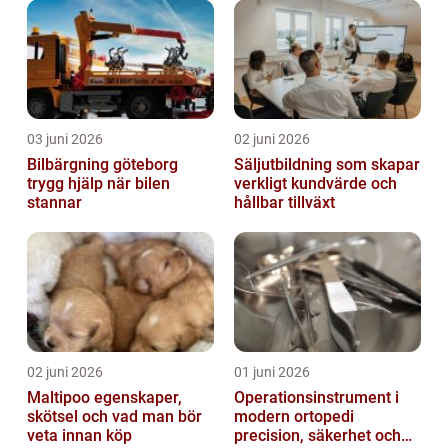
03 juni 2026
02 juni 2026
Bilbärgning göteborg
Säljutbildning som skapar
trygg hjälp när bilen
verkligt kundvärde och
stannar
hållbar tillväxt
02 juni 2026
01 juni 2026
Maltipoo egenskaper,
Operationsinstrument i
skötsel och vad man bör
modern ortopedi
veta innan köp
precision, säkerhet och