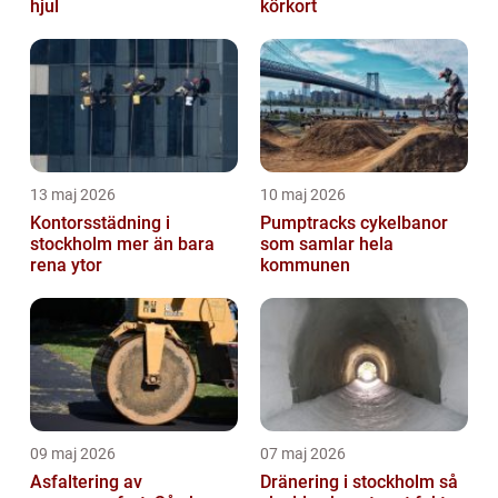
hjul
körkort
13 maj 2026
10 maj 2026
Kontorsstädning i
Pumptracks cykelbanor
stockholm mer än bara
som samlar hela
rena ytor
kommunen
09 maj 2026
07 maj 2026
Asfaltering av
Dränering i stockholm så